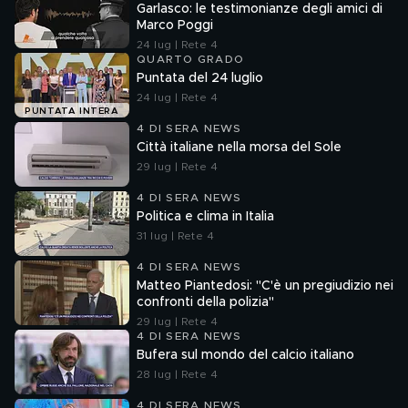
Garlasco: le testimonianze degli amici di
Marco Poggi
24 lug | Rete 4
QUARTO GRADO
Puntata del 24 luglio
24 lug | Rete 4
PUNTATA INTERA
4 DI SERA NEWS
Città italiane nella morsa del Sole
29 lug | Rete 4
4 DI SERA NEWS
Politica e clima in Italia
31 lug | Rete 4
4 DI SERA NEWS
Matteo Piantedosi: "C'è un pregiudizio nei
confronti della polizia"
29 lug | Rete 4
4 DI SERA NEWS
Bufera sul mondo del calcio italiano
28 lug | Rete 4
4 DI SERA NEWS