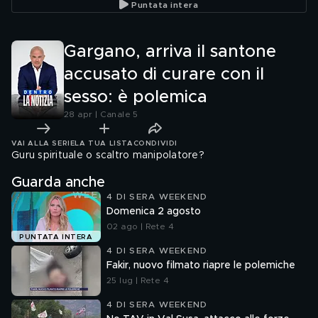
Puntata intera
Gargano, arriva il santone
accusato di curare con il
sesso: è polemica
28 apr | Canale 5
VAI ALLA SERIE
LA TUA LISTA
CONDIVIDI
Guru spirituale o scaltro manipolatore?
Guarda anche
4 DI SERA WEEKEND
Domenica 2 agosto
02 ago | Rete 4
PUNTATA INTERA
4 DI SERA WEEKEND
Fakir, nuovo filmato riapre le polemiche
25 lug | Rete 4
4 DI SERA WEEKEND