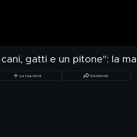
ti, cani, gatti e un pitone": l
La tua lista
Condividi