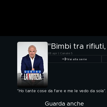
"Bimbi tra rifiu
28 apr | Canale 5
Vai alla serie
"Ho tante cose da fare e me le vedo da sola".
Guarda anche