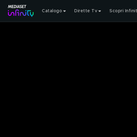
Catalogo
Dirette Tv
Scopri Infini