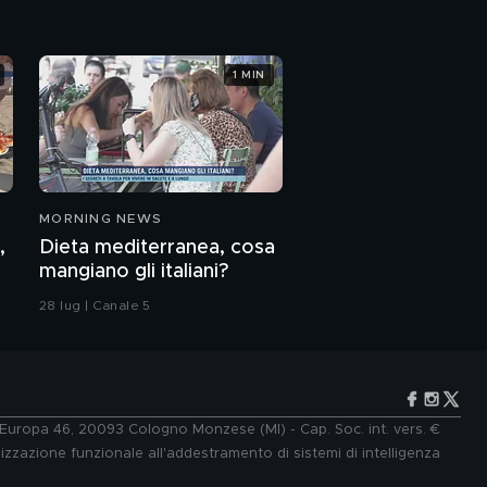
1 MIN
MORNING NEWS
,
Dieta mediterranea, cosa
mangiano gli italiani?
28 lug | Canale 5
e Europa 46, 20093 Cologno Monzese (MI) - Cap. Soc. int. vers. €
lizzazione funzionale all'addestramento di sistemi di intelligenza