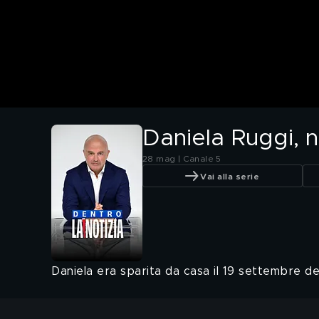
Daniela Ruggi, nu
28 mag | Canale 5
Vai alla serie
Daniela era sparita da casa il 19 settembre de