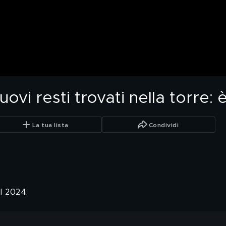
ovi resti trovati nella torre: è
La tua lista
Condividi
l 2024.