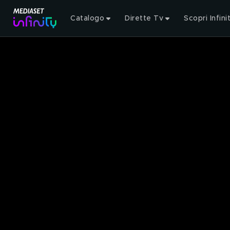
Catalogo
Dirette Tv
Scopri Infini