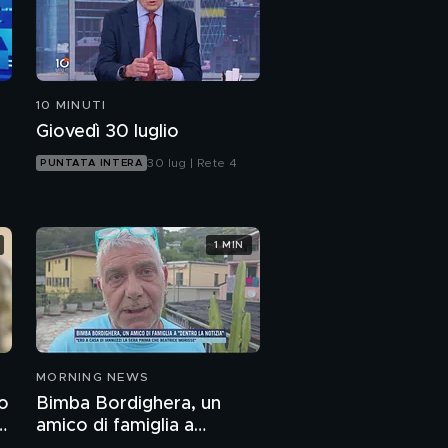
10 MINUTI
Giovedì 30 luglio
30 lug | Rete 4
PUNTATA INTERA
1 MIN
MORNING NEWS
o
Bimba Bordighera, un
di
amico di famiglia a