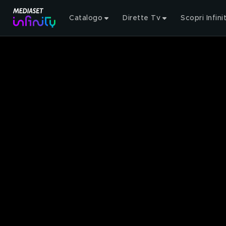
Catalogo
Dirette Tv
Scopri Infini