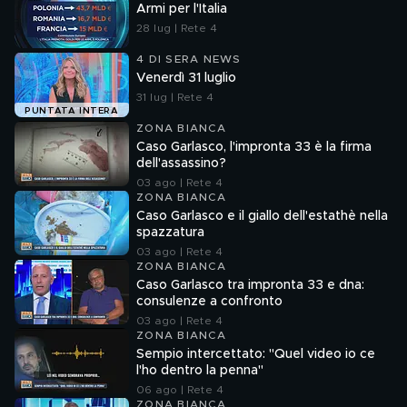
Armi per l'Italia
28 lug | Rete 4
4 DI SERA NEWS
Venerdì 31 luglio
31 lug | Rete 4
PUNTATA INTERA
ZONA BIANCA
Caso Garlasco, l'impronta 33 è la firma
dell'assassino?
03 ago | Rete 4
ZONA BIANCA
Caso Garlasco e il giallo dell'estathè nella
spazzatura
03 ago | Rete 4
ZONA BIANCA
Caso Garlasco tra impronta 33 e dna:
consulenze a confronto
03 ago | Rete 4
ZONA BIANCA
Sempio intercettato: "Quel video io ce
l'ho dentro la penna"
06 ago | Rete 4
ZONA BIANCA