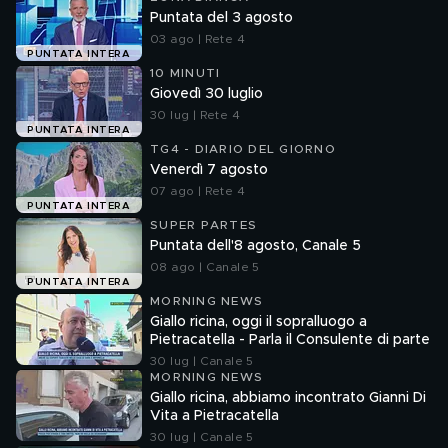
Puntata del 3 agosto
03 ago | Rete 4
PUNTATA INTERA
10 MINUTI
Giovedì 30 luglio
30 lug | Rete 4
PUNTATA INTERA
TG4 - DIARIO DEL GIORNO
Venerdì 7 agosto
07 ago | Rete 4
PUNTATA INTERA
SUPER PARTES
Puntata dell'8 agosto, Canale 5
08 ago | Canale 5
PUNTATA INTERA
MORNING NEWS
Giallo ricina, oggi il sopralluogo a
Pietracatella - Parla il Consulente di parte
30 lug | Canale 5
MORNING NEWS
Giallo ricina, abbiamo incontrato Gianni Di
Vita a Pietracatella
30 lug | Canale 5