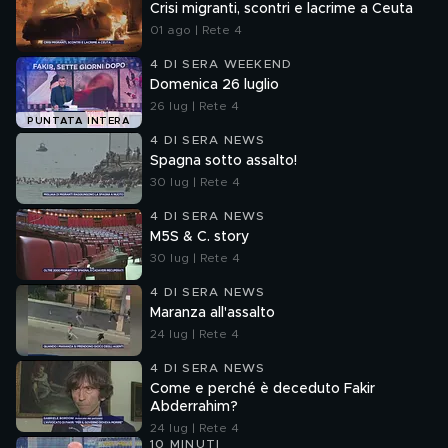
Crisi migranti, scontri e lacrime a Ceuta
01 ago | Rete 4
4 DI SERA WEEKEND
Domenica 26 luglio
26 lug | Rete 4
PUNTATA INTERA
4 DI SERA NEWS
Spagna sotto assalto!
30 lug | Rete 4
4 DI SERA NEWS
M5S & C. story
30 lug | Rete 4
4 DI SERA NEWS
Maranza all'assalto
24 lug | Rete 4
4 DI SERA NEWS
Come e perché è deceduto Fakir
Abderrahim?
24 lug | Rete 4
10 MINUTI