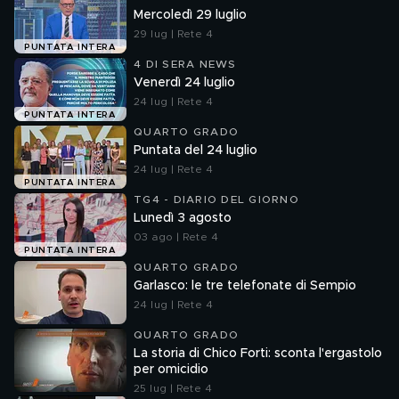
Mercoledì 29 luglio
29 lug | Rete 4
PUNTATA INTERA
4 DI SERA NEWS
Venerdì 24 luglio
24 lug | Rete 4
PUNTATA INTERA
QUARTO GRADO
Puntata del 24 luglio
24 lug | Rete 4
PUNTATA INTERA
TG4 - DIARIO DEL GIORNO
Lunedì 3 agosto
03 ago | Rete 4
PUNTATA INTERA
QUARTO GRADO
Garlasco: le tre telefonate di Sempio
24 lug | Rete 4
QUARTO GRADO
La storia di Chico Forti: sconta l'ergastolo
per omicidio
25 lug | Rete 4