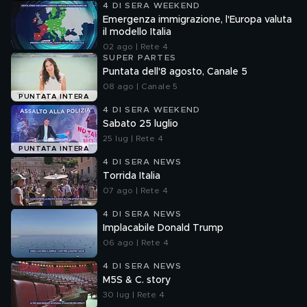
4 DI SERA WEEKEND
Emergenza immigrazione, l'Europa valuta
il modello Italia
02 ago | Rete 4
SUPER PARTES
Puntata dell'8 agosto, Canale 5
08 ago | Canale 5
PUNTATA INTERA
4 DI SERA WEEKEND
Sabato 25 luglio
25 lug | Rete 4
PUNTATA INTERA
4 DI SERA NEWS
Torrida Italia
07 ago | Rete 4
4 DI SERA NEWS
Implacabile Donald Trump
06 ago | Rete 4
4 DI SERA NEWS
M5S & C. story
30 lug | Rete 4