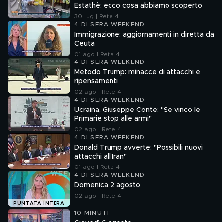
Estathè: ecco cosa abbiamo scoperto
30 lug | Rete 4
4 DI SERA WEEKEND
Immigrazione: aggiornamenti in diretta da
Ceuta
01 ago | Rete 4
4 DI SERA WEEKEND
Metodo Trump: minacce di attacchi e
ripensamenti
02 ago | Rete 4
4 DI SERA WEEKEND
Ucraina, Giuseppe Conte: "Se vinco le
Primarie stop alle armi"
02 ago | Rete 4
4 DI SERA WEEKEND
Donald Trump avverte: "Possibili nuovi
attacchi all'Iran"
01 ago | Rete 4
4 DI SERA WEEKEND
Domenica 2 agosto
02 ago | Rete 4
PUNTATA INTERA
10 MINUTI