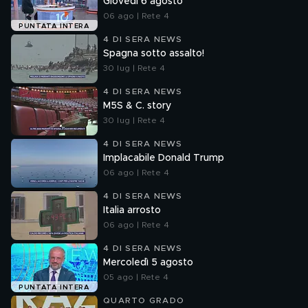
Giovedì 6 agosto
06 ago | Rete 4
PUNTATA INTERA
4 DI SERA NEWS
Spagna sotto assalto!
30 lug | Rete 4
4 DI SERA NEWS
M5S & C. story
30 lug | Rete 4
4 DI SERA NEWS
Implacabile Donald Trump
06 ago | Rete 4
4 DI SERA NEWS
Italia arrosto
06 ago | Rete 4
4 DI SERA NEWS
Mercoledì 5 agosto
05 ago | Rete 4
PUNTATA INTERA
QUARTO GRADO