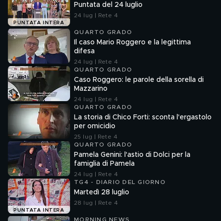
Puntata del 24 luglio
24 lug | Rete 4
PUNTATA INTERA
QUARTO GRADO
Il caso Mario Roggero e la legittima
difesa
24 lug | Rete 4
QUARTO GRADO
Caso Roggero: le parole della sorella di
Mazzarino
24 lug | Rete 4
QUARTO GRADO
La storia di Chico Forti: sconta l'ergastolo
per omicidio
25 lug | Rete 4
QUARTO GRADO
Pamela Genini: l'astio di Dolci per la
famiglia di Pamela
24 lug | Rete 4
TG4 - DIARIO DEL GIORNO
Martedì 28 luglio
28 lug | Rete 4
PUNTATA INTERA
MORNING NEWS