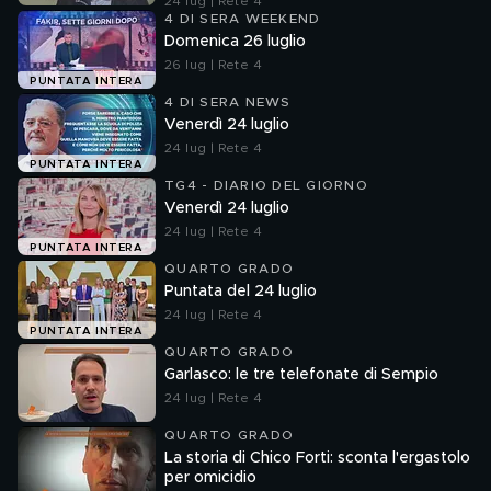
24 lug | Rete 4
4 DI SERA WEEKEND
Domenica 26 luglio
26 lug | Rete 4
PUNTATA INTERA
4 DI SERA NEWS
Venerdì 24 luglio
24 lug | Rete 4
PUNTATA INTERA
TG4 - DIARIO DEL GIORNO
Venerdì 24 luglio
24 lug | Rete 4
PUNTATA INTERA
QUARTO GRADO
Puntata del 24 luglio
24 lug | Rete 4
PUNTATA INTERA
QUARTO GRADO
Garlasco: le tre telefonate di Sempio
24 lug | Rete 4
QUARTO GRADO
La storia di Chico Forti: sconta l'ergastolo
per omicidio