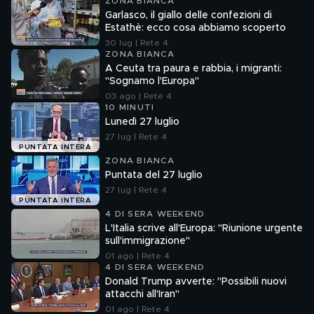
ZONA BIANCA
Garlasco, il giallo delle confezioni di
Estathè: ecco cosa abbiamo scoperto
30 lug | Rete 4
ZONA BIANCA
A Ceuta tra paura e rabbia, i migranti:
"Sognamo l'Europa"
03 ago | Rete 4
10 MINUTI
Lunedì 27 luglio
27 lug | Rete 4
PUNTATA INTERA
ZONA BIANCA
Puntata del 27 luglio
27 lug | Rete 4
PUNTATA INTERA
4 DI SERA WEEKEND
L'Italia scrive all'Europa: "Riunione urgente
sull'immigrazione"
01 ago | Rete 4
4 DI SERA WEEKEND
Donald Trump avverte: "Possibili nuovi
attacchi all'Iran"
01 ago | Rete 4