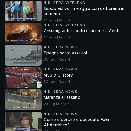
4 DI SERA WEEKEND
Esodo estivo, in viaggio con carburanti in
aumento
01 ago | Rete 4
4 DI SERA WEEKEND
Crisi migranti, scontri e lacrime a Ceuta
01 ago | Rete 4
4 DI SERA NEWS
Spagna sotto assalto!
30 lug | Rete 4
4 DI SERA NEWS
M5S & C. story
30 lug | Rete 4
4 DI SERA NEWS
Maranza all'assalto
24 lug | Rete 4
4 DI SERA NEWS
Come e perché è deceduto Fakir
Abderrahim?