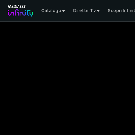
Catalogo
Dirette Tv
Scopri Infini