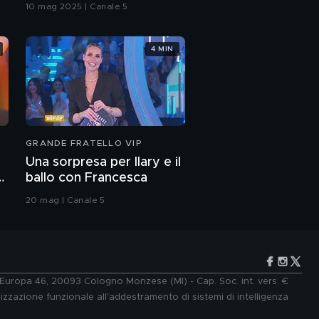
10 mag 2025 | Canale 5
4 MIN
GRANDE FRATELLO VIP
Una sorpresa per Ilary e il
ballo con Francesca
20 mag | Canale 5
e Europa 46, 20093 Cologno Monzese (MI) - Cap. Soc. int. vers. €
lizzazione funzionale all'addestramento di sistemi di intelligenza