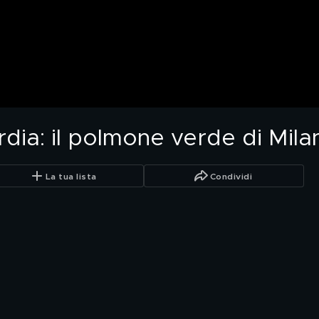
ia: il polmone verde di Mila
La tua lista
Condividi