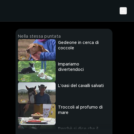
Nella stessa puntata
Gedeone in cerca di
coccole
Impariamo
divertendoci
L'oasi del cavalli salvati
Troccoli al profumo di
mare
Perchè si dice che il