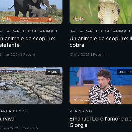
ALLA PARTE DEGLI ANIMALI
DALLA PARTE DEGLI ANIMALI
n animale da scoprire:
Un animale da scoprire: il
'elefante
cobra
3 mar 2024 | Rete 4
17 dic 2023 | Rete 4
2 MIN
43 SEC
'ARCA DI NOÈ
VERISSIMO
urvival
Emanuel Lo e l'amore pe
Giorgia
9 feb 2025 | Canale 5