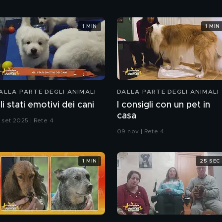
1 MIN
1 MIN
ALLA PARTE DEGLI ANIMALI
DALLA PARTE DEGLI ANIMALI
li stati emotivi dei cani
I consigli con un pet in
casa
 set 2025 | Rete 4
09 nov | Rete 4
1 MIN
25 SEC