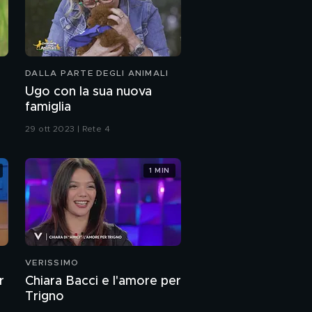
DALLA PARTE DEGLI ANIMALI
Ugo con la sua nuova
famiglia
29 ott 2023 | Rete 4
1 MIN
VERISSIMO
r
Chiara Bacci e l'amore per
Trigno