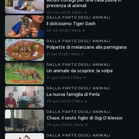
Alcuni consigli per una casa pulita in
presenza di animali
02 nov 2025 | Rete 4
DALLA PARTE DEGLI ANIMALI
Il dolcissimo Tiger Dash
05 ott 2025 | Rete 4
DALLA PARTE DEGLI ANIMALI
Polpette di melanzane alla parmigiana
21 set 2025 | Rete 4
DALLA PARTE DEGLI ANIMALI
Un animale da scoprire: la volpe
21 gen 2024 | Rete 4
DALLA PARTE DEGLI ANIMALI
La nuova famiglia di Perla
28 gen 2024 | Rete 4
DALLA PARTE DEGLI ANIMALI
Chase, il sesto figlio di Gigi D'Alessio
09 gen 2024 | Rete 4
DALLA PARTE DEGLI ANIMALI