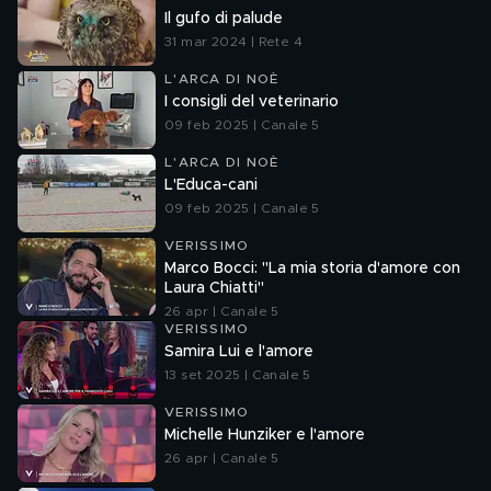
Il gufo di palude
31 mar 2024 | Rete 4
L'ARCA DI NOÈ
I consigli del veterinario
09 feb 2025 | Canale 5
L'ARCA DI NOÈ
L'Educa-cani
09 feb 2025 | Canale 5
VERISSIMO
Marco Bocci: "La mia storia d'amore con
Laura Chiatti"
26 apr | Canale 5
VERISSIMO
Samira Lui e l'amore
13 set 2025 | Canale 5
VERISSIMO
Michelle Hunziker e l'amore
26 apr | Canale 5