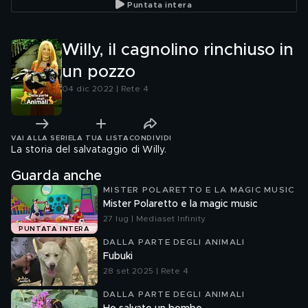
Puntata intera
Willy, il cagnolino rinchiuso in
un pozzo
04 dic 2022 | Rete 4
VAI ALLA SERIE
LA TUA LISTA
CONDIVIDI
La storia del salvataggio di Willy.
Guarda anche
MISTER POLARETTO E LA MAGIC MUSIC
Mister Polaretto e la magic music
27 lug | Mediaset Infinity
PUNTATA INTERA
DALLA PARTE DEGLI ANIMALI
Fubuki
28 set 2025 | Rete 4
DALLA PARTE DEGLI ANIMALI