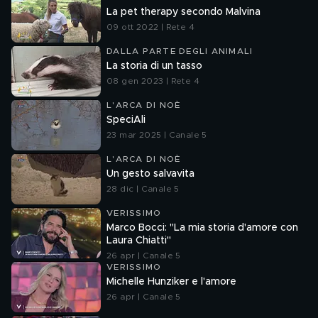
La pet therapy secondo Malvina
09 ott 2022 | Rete 4
DALLA PARTE DEGLI ANIMALI
La storia di un tasso
08 gen 2023 | Rete 4
L'ARCA DI NOÈ
SpeciAli
23 mar 2025 | Canale 5
L'ARCA DI NOÈ
Un gesto salvavita
28 dic | Canale 5
VERISSIMO
Marco Bocci: "La mia storia d'amore con
Laura Chiatti"
26 apr | Canale 5
VERISSIMO
Michelle Hunziker e l'amore
26 apr | Canale 5