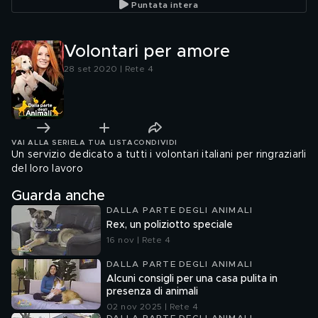
Puntata intera
Volontari per amore
28 set 2020 | Rete 4
VAI ALLA SERIE
LA TUA LISTA
CONDIVIDI
Un servizio dedicato a tutti i volontari italiani per ringraziarli
del loro lavoro
Guarda anche
DALLA PARTE DEGLI ANIMALI
Rex, un poliziotto speciale
16 nov | Rete 4
DALLA PARTE DEGLI ANIMALI
Alcuni consigli per una casa pulita in
presenza di animali
02 nov 2025 | Rete 4