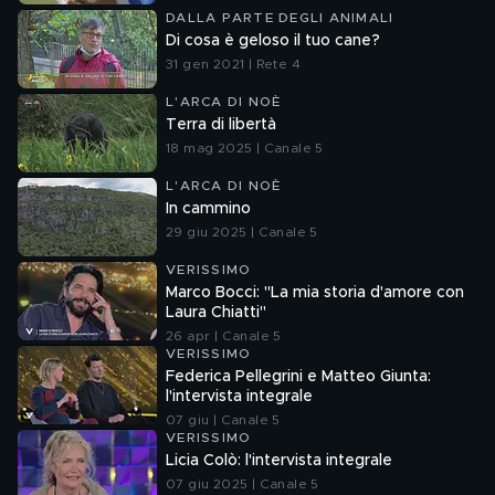
DALLA PARTE DEGLI ANIMALI
Di cosa è geloso il tuo cane?
31 gen 2021 | Rete 4
L'ARCA DI NOÈ
Terra di libertà
18 mag 2025 | Canale 5
L'ARCA DI NOÈ
In cammino
29 giu 2025 | Canale 5
VERISSIMO
Marco Bocci: "La mia storia d'amore con
Laura Chiatti"
26 apr | Canale 5
VERISSIMO
Federica Pellegrini e Matteo Giunta:
l'intervista integrale
07 giu | Canale 5
VERISSIMO
Licia Colò: l'intervista integrale
07 giu 2025 | Canale 5