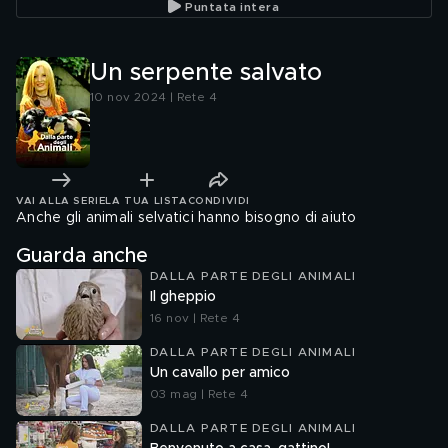
Puntata intera
Un serpente salvato
10 nov 2024 | Rete 4
VAI ALLA SERIE
LA TUA LISTA
CONDIVIDI
Anche gli animali selvatici hanno bisogno di aiuto
Guarda anche
DALLA PARTE DEGLI ANIMALI
Il gheppio
16 nov | Rete 4
DALLA PARTE DEGLI ANIMALI
Un cavallo per amico
03 mag | Rete 4
DALLA PARTE DEGLI ANIMALI