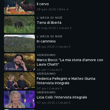
Il cervo
28 gen 2025 | Rete 4
L'ARCA DI NOÈ
Terra di libertà
18 mag 2025 | Canale 5
L'ARCA DI NOÈ
In cammino
29 giu 2025 | Canale 5
VERISSIMO
Marco Bocci: "La mia storia d'amore con
Laura Chiatti"
26 apr | Canale 5
VERISSIMO
Federica Pellegrini e Matteo Giunta:
l'intervista integrale
07 giu | Canale 5
VERISSIMO
Licia Colò: l'intervista integrale
07 giu 2025 | Canale 5