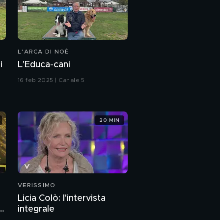
L'ARCA DI NOÈ
i
L'Educa-cani
16 feb 2025 | Canale 5
20 MIN
VERISSIMO
Licia Colò: l'intervista
a
integrale