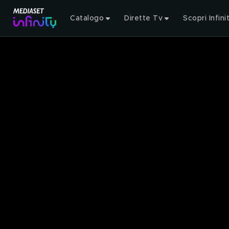
Catalogo
Dirette Tv
Scopri Infini