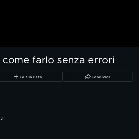
: come farlo senza errori
La tua lista
Condividi
i.