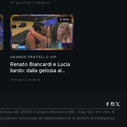
07 giu 2025 | Canale 5
6 MIN
GRANDE FRATELLO VIP
Renato Biancardi e Lucia
Ilardo: dalla gelosia al
bacio
13 mag | Canale 5
e Europa 46, 20093 Cologno Monzese (MI) - Cap. Soc. int. vers. €
lizzazione funzionale all'addestramento di sistemi di intelligenza