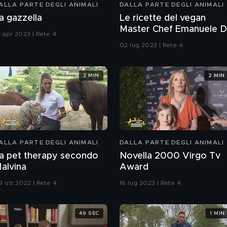
ALLA PARTE DEGLI ANIMALI
DALLA PARTE DEGLI ANIMALI
a gazzella
Le ricette del vegan
Master Chef Emanuele D
6 apr 2023 | Rete 4
Biase
02 lug 2023 | Rete 4
3 MIN
2 MIN
ALLA PARTE DEGLI ANIMALI
DALLA PARTE DEGLI ANIMALI
a pet therapy secondo
Novella 2000 Virgo Tv
alvina
Award
9 ott 2022 | Rete 4
16 lug 2023 | Rete 4
49 SEC
1 MIN