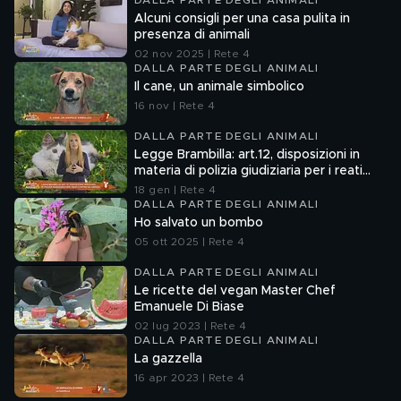
DALLA PARTE DEGLI ANIMALI
Alcuni consigli per una casa pulita in
presenza di animali
02 nov 2025 | Rete 4
DALLA PARTE DEGLI ANIMALI
Il cane, un animale simbolico
16 nov | Rete 4
DALLA PARTE DEGLI ANIMALI
Legge Brambilla: art.12, disposizioni in
materia di polizia giudiziaria per i reati
contro gli animali
18 gen | Rete 4
DALLA PARTE DEGLI ANIMALI
Ho salvato un bombo
05 ott 2025 | Rete 4
DALLA PARTE DEGLI ANIMALI
Le ricette del vegan Master Chef
Emanuele Di Biase
02 lug 2023 | Rete 4
DALLA PARTE DEGLI ANIMALI
La gazzella
16 apr 2023 | Rete 4