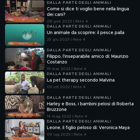
DALLA PARTE DEGLI ANIMALI
Come si dice ti voglio bene nella lingua
dei cani?
08 gen 2023 | Rete 4
DALLA PARTE DEGLI ANIMALI
Un animale da scoprire: il pesce palla
25 giu 2023 | Rete 4
DALLA PARTE DEGLI ANIMALI
Filippo, l'inseparabile amico di: Maurizio
Costanzo
19 mar 2023 | Rete 4
DALLA PARTE DEGLI ANIMALI
La pet therapy secondo Malvina
09 ott 2022 | Rete 4
DALLA PARTE DEGLI ANIMALI
Harley e Boss, i bambini pelosi di Roberta
Bruzzone
14 mag 2023 | Rete 4
DALLA PARTE DEGLI ANIMALI
Leone, il figlio peloso di: Veronica Maya
09 lug 2023 | Rete 4