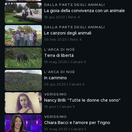
DALLA PARTE DEGLI ANIMALI
La gioia della convivenza con un animale
18 giu 2023 | Rete 4
DALLA PARTE DEGLI ANIMALI
Le canzoni degli animali
05 feb 2023 | Rete 4
L'ARCA DI NOÈ
Terra di libertà
18 mag 2025 | Canale 5
L'ARCA DI NOÈ
In cammino
29 giu 2025 | Canale 5
VERISSIMO
Nancy Brilli: "Tutte le donne che sono"
18 gen | Canale 5
VERISSIMO
Chiara Bacci e l'amore per Trigno
10 mag 2025 | Canale 5