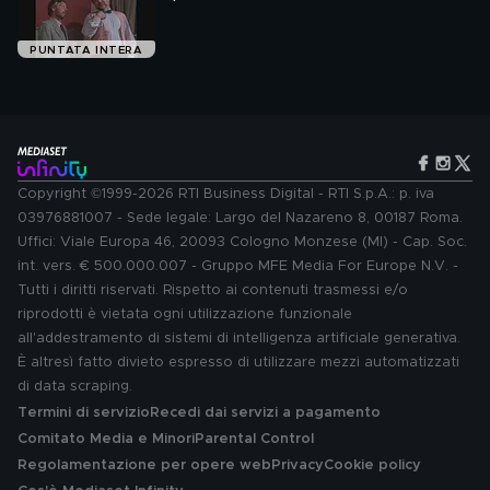
PUNTATA INTERA
Copyright ©1999-2026 RTI Business Digital - RTI S.p.A.: p. iva
03976881007 - Sede legale: Largo del Nazareno 8, 00187 Roma.
Uffici: Viale Europa 46, 20093 Cologno Monzese (MI) - Cap. Soc.
int. vers. € 500.000.007 - Gruppo MFE Media For Europe N.V. -
Tutti i diritti riservati. Rispetto ai contenuti trasmessi e/o
riprodotti è vietata ogni utilizzazione funzionale
all'addestramento di sistemi di intelligenza artificiale generativa.
È altresì fatto divieto espresso di utilizzare mezzi automatizzati
di data scraping.
Termini di servizio
Recedi dai servizi a pagamento
Comitato Media e Minori
Parental Control
Regolamentazione per opere web
Privacy
Cookie policy