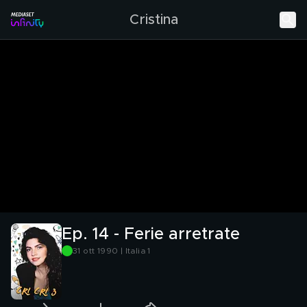
Cristina
Ep. 14 - Ferie arretrate
31 ott 1990 | Italia 1