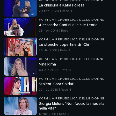
#CR4 LA REPUBBLICA DELLE DONNE
La chiusura a Katia Follesa
20 feb 2020 | Rete 4
#CR4 LA REPUBBLICA DELLE DONNE
Alessandra Cantini e le sue teorie
28 nov 2018 | Rete 4
#CR4 LA REPUBBLICA DELLE DONNE
Le storiche copertine di "Chi"
26 dic 2018 | Rete 4
#CR4 LA REPUBBLICA DELLE DONNE
Nina Rima
04 dic 2019 | Rete 4
#CR4 LA REPUBBLICA DELLE DONNE
Stalent: Sara Soldati
22 nov 2018 | Rete 4
#CR4 LA REPUBBLICA DELLE DONNE
Giorgia Meloni: "Non faccio la modella
nella vita"
12 dic 2018 | Rete 4