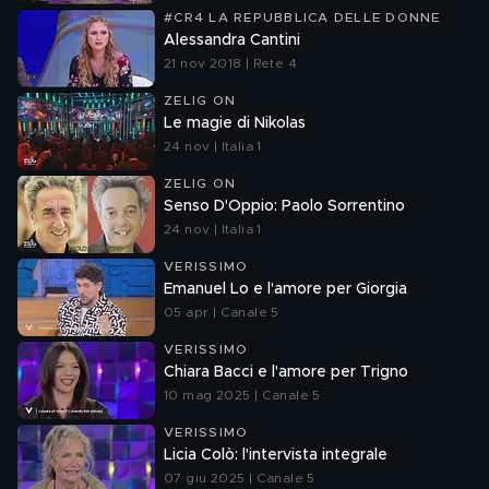
#CR4 LA REPUBBLICA DELLE DONNE
Alessandra Cantini
21 nov 2018 | Rete 4
ZELIG ON
Le magie di Nikolas
24 nov | Italia 1
ZELIG ON
Senso D'Oppio: Paolo Sorrentino
24 nov | Italia 1
VERISSIMO
Emanuel Lo e l'amore per Giorgia
05 apr | Canale 5
VERISSIMO
Chiara Bacci e l'amore per Trigno
10 mag 2025 | Canale 5
VERISSIMO
Licia Colò: l'intervista integrale
07 giu 2025 | Canale 5