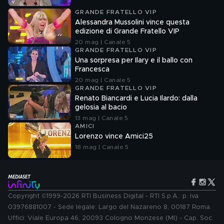
GRANDE FRATELLO VIP
Alessandra Mussolini vince questa
edizione di Grande Fratello VIP
20 mag | Canale 5
GRANDE FRATELLO VIP
Una sorpresa per Ilary e il ballo con
Francesca
20 mag | Canale 5
GRANDE FRATELLO VIP
Renato Biancardi e Lucia Ilardo: dalla
gelosia al bacio
13 mag | Canale 5
AMICI
Lorenzo vince Amici25
18 mag | Canale 5
Copyright ©1999-2026 RTI Business Digital - RTI S.p.A.: p. iva
03976881007 - Sede legale: Largo del Nazareno 8, 00187 Roma.
Uffici: Viale Europa 46, 20093 Cologno Monzese (MI) - Cap. Soc.