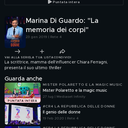
Puntata intera
Marina Di Guardo: "La
memoria dei corpi"
23 gen 2019 | Rete 4
VAI ALLA SERIE
LA TUA LISTA
CONDIVIDI
La scrittrice, mamma dell'influencer Chiara Ferragni,
presenta il suo ultimo thriller
Guarda anche
MISTER POLARETTO E LA MAGIC MUSIC
Mister Polaretto e la magic music
27 lug | Mediaset Infinity
PUNTATA INTERA
#CR4 LA REPUBBLICA DELLE DONNE
Il genio delle donne
19 feb 2020 | Rete 4