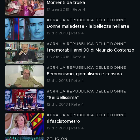
Momenti da troika
17 gen 2019 | Rete 4
#CR4 LA REPUBBLICA DELLE DONNE
Donne maledette - la bellezza nell'arte
12 dic 2018 | Rete 4
#CR4 LA REPUBBLICA DELLE DONNE
I memorabili anni 90 di Maurizio Costanzo
05 dic 2018 | Rete 4
#CR4 LA REPUBBLICA DELLE DONNE
Femminismo, giornalismo e censura
12 dic 2018 | Rete 4
#CR4 LA REPUBBLICA DELLE DONNE
"Sei bellissima"
12 dic 2018 | Rete 4
#CR4 LA REPUBBLICA DELLE DONNE
Il fascistometro
12 dic 2018 | Rete 4
ZELIG ON