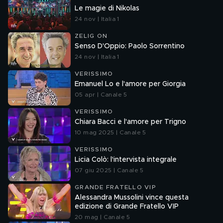
Le magie di Nikolas
24 nov | Italia 1
ZELIG ON
Senso D'Oppio: Paolo Sorrentino
24 nov | Italia 1
VERISSIMO
Emanuel Lo e l'amore per Giorgia
05 apr | Canale 5
VERISSIMO
Chiara Bacci e l'amore per Trigno
10 mag 2025 | Canale 5
VERISSIMO
Licia Colò: l'intervista integrale
07 giu 2025 | Canale 5
GRANDE FRATELLO VIP
Alessandra Mussolini vince questa
edizione di Grande Fratello VIP
20 mag | Canale 5