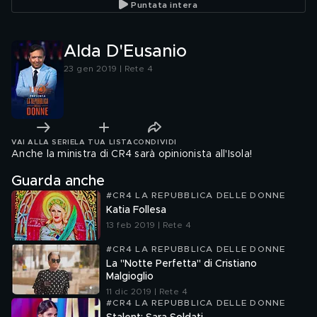
Puntata intera
Alda D'Eusanio
23 gen 2019 | Rete 4
VAI ALLA SERIE
LA TUA LISTA
CONDIVIDI
Anche la ministra di CR4 sarà opinionista all'Isola!
Guarda anche
#CR4 LA REPUBBLICA DELLE DONNE
Katia Follesa
13 feb 2019 | Rete 4
#CR4 LA REPUBBLICA DELLE DONNE
La "Notte Perfetta" di Cristiano
Malgioglio
11 dic 2019 | Rete 4
#CR4 LA REPUBBLICA DELLE DONNE