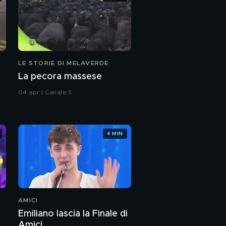
LE STORIE DI MELAVERDE
La pecora massese
04 apr | Canale 5
4 MIN
AMICI
Emiliano lascia la Finale di
Amici