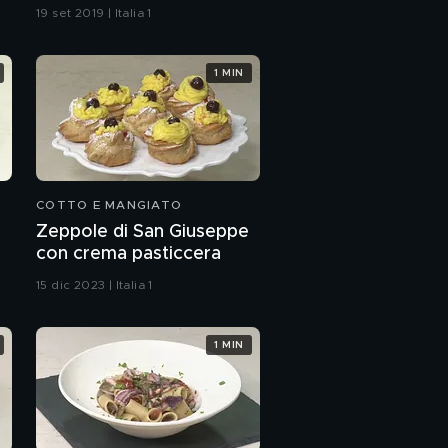
19 set 2019 | Italia 1
1 MIN
COTTO E MANGIATO
Zeppole di San Giuseppe
con crema pasticcera
15 dic 2023 | Italia 1
1 MIN