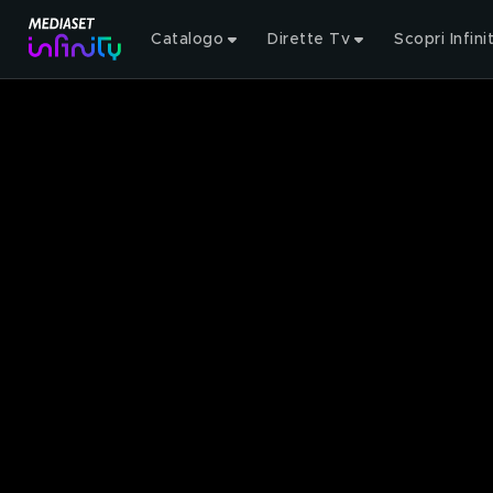
Catalogo
Dirette Tv
Scopri Infini