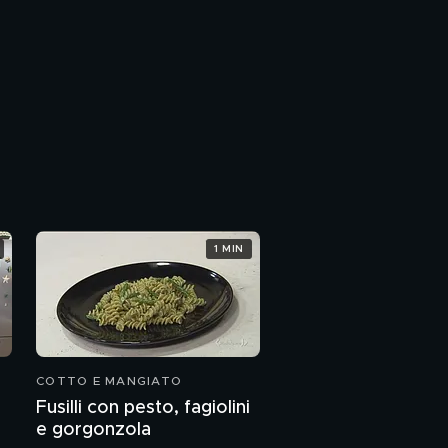
1 MIN
COTTO E MANGIATO
Fusilli con pesto, fagiolini
e gorgonzola