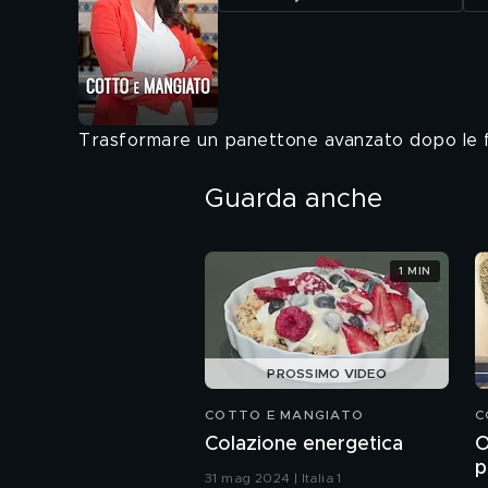
Trasformare un panettone avanzato dopo le 
Guarda anche
1 MIN
PROSSIMO VIDEO
COTTO E MANGIATO
C
Colazione energetica
O
p
31 mag 2024 | Italia 1