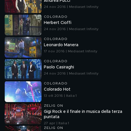
Andrea Pucci
24 nov 2016 | Mediaset Infinity
COLORADO
Herbert Cioffi
24 nov 2016 | Mediaset Infinity
COLORADO
Leonardo Manera
17 nov 2016 | Mediaset Infinity
COLORADO
Paolo Casiraghi
24 nov 2016 | Mediaset Infinity
COLORADO
Colorado Hot
13 ott 2016 | Italia 1
ZELIG ON
Gigi Rock e il finale in musica della terza
puntata
27 apr | Italia 1
ZELIG ON