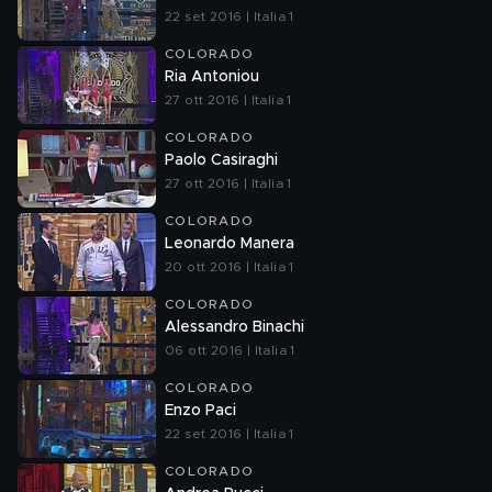
22 set 2016 | Italia 1
COLORADO
Ria Antoniou
27 ott 2016 | Italia 1
COLORADO
Paolo Casiraghi
27 ott 2016 | Italia 1
COLORADO
Leonardo Manera
20 ott 2016 | Italia 1
COLORADO
Alessandro Binachi
06 ott 2016 | Italia 1
COLORADO
Enzo Paci
22 set 2016 | Italia 1
COLORADO