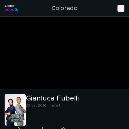
Colorado
Gianluca Fubelli
29 set 2016 | Italia 1