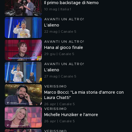
Il primo backstage di Nemo
10 mag | Italia 1
AVANTI UN ALTRO!
L'alieno
22 mag | Canale 5
AVANTI UN ALTRO!
Hana al gioco finale
29 giu | Canale 5
AVANTI UN ALTRO!
L'alieno
27 mag | Canale 5
VERISSIMO
Marco Bocci: "La mia storia d'amore con
Laura Chiatti"
26 apr | Canale 5
VERISSIMO
Michelle Hunziker e l'amore
26 apr | Canale 5
VERISSIMO