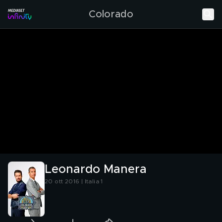
Colorado
Leonardo Manera
20 ott 2016 | Italia 1