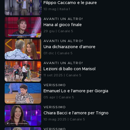
Filippo Caccamo e le paure
10 mag | Italia 1
AVANTI UN ALTRO!
Hana al gioco finale
29 giu | Canale 5
AVANTI UN ALTRO!
Una dichiarazione d'amore
01 dic | Canale 5
AVANTI UN ALTRO!
Lezioni di ballo con Marisol
11 set 2025 | Canale 5
VERISSIMO
Emanuel Lo e l'amore per Giorgia
05 apr | Canale 5
VERISSIMO
Chiara Bacci e l'amore per Trigno
10 mag 2025 | Canale 5
VERISSIMO