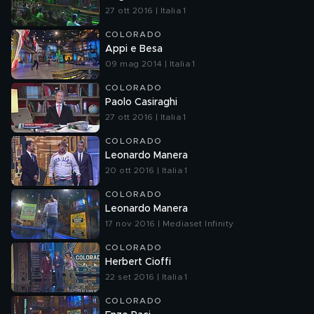
27 ott 2016 | Italia 1
COLORADO
Appi e Besa
09 mag 2014 | Italia 1
COLORADO
Paolo Casiraghi
27 ott 2016 | Italia 1
COLORADO
Leonardo Manera
20 ott 2016 | Italia 1
COLORADO
Leonardo Manera
17 nov 2016 | Mediaset Infinity
COLORADO
Herbert Cioffi
22 set 2016 | Italia 1
COLORADO