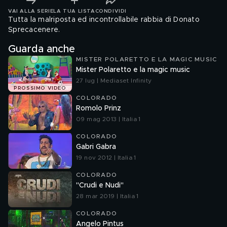
VAI ALLA SERIE
LA TUA LISTA
CONDIVIDI
Tutta la malriposta ed incontrollabile rabbia di Donato
Sprecacenere.
Guarda anche
MISTER POLARETTO E LA MAGIC MUSIC
Mister Polaretto e la magic music
27 lug | Mediaset Infinity
PROSSIMO VIDEO
COLORADO
Romolo Prinz
09 mag 2013 | Italia 1
COLORADO
Gabri Gabra
19 nov 2012 | Italia 1
COLORADO
"Crudi e Nudi"
28 mar 2019 | Italia 1
COLORADO
Angelo Pintus