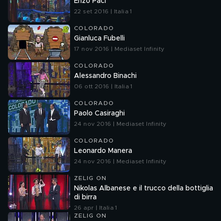
Enzo Paci
22 set 2016 | Italia 1
COLORADO
Gianluca Fubelli
17 nov 2016 | Mediaset Infinity
COLORADO
Alessandro Binachi
06 ott 2016 | Italia 1
COLORADO
Paolo Casiraghi
24 nov 2016 | Mediaset Infinity
COLORADO
Leonardo Manera
24 nov 2016 | Mediaset Infinity
ZELIG ON
Nikolas Albanese e il trucco della bottiglia
di birra
26 apr | Italia 1
ZELIG ON