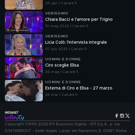
05 apr | Canale 5
VERISSIMO
Chiara Bacci e l'amore per Trigno
10 mag 2025 | Canale 5
VERISSIMO
Licia Colò: l'intervista integrale
07 giu 2025 | Canale 5
UOMINI E DONNE
Ciro sceglie Elisa
26 mag | Canale 5
UOMINI E DONNE
Esterna di Ciro e Elisa - 27 marzo
26 mar | Canale 5
Copyright ©1999-2026 RTI Business Digital - RTI S.p.A.: p. iva
03976881007 - Sede legale: Largo del Nazareno 8, 00187 Roma.