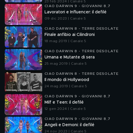
23 feb 2024 | Canale 5
CIAO DARWIN 9 - GIOVANNI 8,7
Lavoratori e Influencer: il defilé
09 dic 2023 | Canale 5
CIAO DARWIN 8 - TERRE DESOLATE
Finale anfibio ai Cilindroni
18 mag 2019 | Canale 5
CIAO DARWIN 8 - TERRE DESOLATE
Umana e Mutante di sera
25 mag 2019 | Canale 5
CIAO DARWIN 8 - TERRE DESOLATE
Il mondo di Hollywood
24 mag 2019 | Canale 5
CIAO DARWIN 9 - GIOVANNI 8,7
Milf e Teen: il defilé
12 gen 2024 | Canale 5
CIAO DARWIN 9 - GIOVANNI 8,7
Angeli e Demoni: il defilé
24 nov 2023 | Canale 5