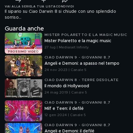
VAI ALLA SERIE
LA TUA LISTA
CONDIVIDI
Il sipario su Ciao Darwin 8 si chiude con uno splendido
sorriso...
Guarda anche
MISTER POLARETTO E LA MAGIC MUSIC
Mister Polaretto e la magic music
27 lug | Mediaset Infinity
PROSSIMO VIDEO
CIAO DARWIN 9 - GIOVANNI 8,7
Angeli e Demoni: a spasso nel tempo
24 nov 2023 | Canale 5
CIAO DARWIN 8 - TERRE DESOLATE
Il mondo di Hollywood
24 mag 2019 | Canale 5
CIAO DARWIN 9 - GIOVANNI 8,7
Milf e Teen: il defilé
12 gen 2024 | Canale 5
CIAO DARWIN 9 - GIOVANNI 8,7
Angeli e Demoni: il defilé