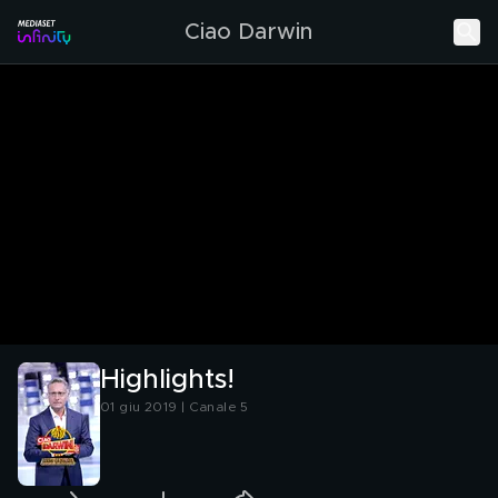
Ciao Darwin
Highlights!
01 giu 2019 | Canale 5