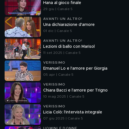
Hana al gioco finale
29 giu | Canale 5
AVANTI UN ALTRO!
Una dichiarazione d'amore
01 dic | Canale 5
AVANTI UN ALTRO!
Lezioni di ballo con Marisol
11 set 2025 | Canale 5
VERISSIMO
Emanuel Lo e l'amore per Giorgia
05 apr | Canale 5
VERISSIMO
Chiara Bacci e l'amore per Trigno
10 mag 2025 | Canale 5
VERISSIMO
Licia Colò: l'intervista integrale
07 giu 2025 | Canale 5
UOMINI E DONNE