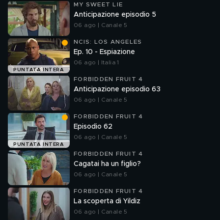
MY SWEET LIE
Anticipazione episodio 5
06 ago | Canale 5
NCIS: LOS ANGELES
Ep. 10 - Espiazione
06 ago | Italia 1
PUNTATA INTERA
FORBIDDEN FRUIT 4
Anticipazione episodio 63
06 ago | Canale 5
FORBIDDEN FRUIT 4
Episodio 62
06 ago | Canale 5
PUNTATA INTERA
FORBIDDEN FRUIT 4
Cagatai ha un figlio?
06 ago | Canale 5
FORBIDDEN FRUIT 4
La scoperta di Yildiz
06 ago | Canale 5