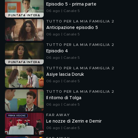
Episodio 5 - prima parte
06 ago | Canale 5
PUNTATA INTERA
TUTTO PER LA MIA FAMIGLIA 2
Anticipazione episodio 5
06 ago | Canale 5
TUTTO PER LA MIA FAMIGLIA 2
Episodio 4
06 ago | Canale 5
PUNTATA INTERA
TUTTO PER LA MIA FAMIGLIA 2
Asiye lascia Doruk
06 ago | Canale 5
TUTTO PER LA MIA FAMIGLIA 2
Il ritorno di Tolga
06 ago | Canale 5
FAR AWAY
Le nozze di Zerrin e Demir
06 ago | Canale 5