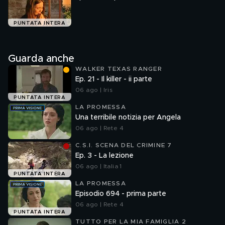
PUNTATA INTERA
Guarda anche
WALKER TEXAS RANGER
Ep. 21 - Il killer - ii parte
06 ago | Iris
PUNTATA INTERA
LA PROMESSA
Una terribile notizia per Angela
06 ago | Rete 4
C.S.I. SCENA DEL CRIMINE 7
Ep. 3 - La lezione
06 ago | Italia 1
PUNTATA INTERA
LA PROMESSA
Episodio 694 - prima parte
06 ago | Rete 4
PUNTATA INTERA
TUTTO PER LA MIA FAMIGLIA 2