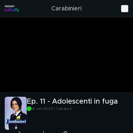
Carabinieri
Ep. 11 - Adolescenti in fuga
16 set 2002 | Canale 5