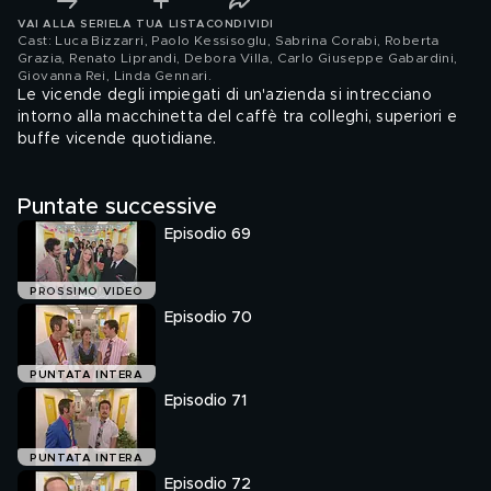
VAI ALLA SERIE
LA TUA LISTA
CONDIVIDI
Cast: Luca Bizzarri, Paolo Kessisoglu, Sabrina Corabi, Roberta
Grazia, Renato Liprandi, Debora Villa, Carlo Giuseppe Gabardini,
Giovanna Rei, Linda Gennari
.
Le vicende degli impiegati di un'azienda si intrecciano
intorno alla macchinetta del caffè tra colleghi, superiori e
buffe vicende quotidiane.
Puntate successive
Episodio 69
PROSSIMO VIDEO
Episodio 70
PUNTATA INTERA
Episodio 71
PUNTATA INTERA
Episodio 72