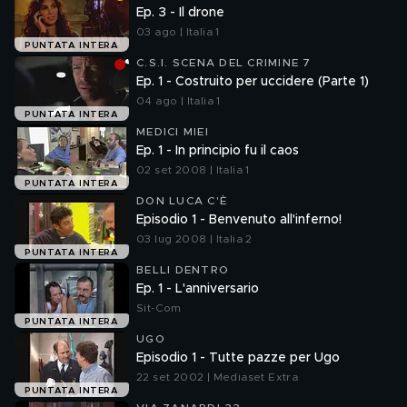
Ep. 3 - Il drone
03 ago | Italia 1
PUNTATA INTERA
C.S.I. SCENA DEL CRIMINE 7
Ep. 1 - Costruito per uccidere (Parte 1)
04 ago | Italia 1
PUNTATA INTERA
MEDICI MIEI
Ep. 1 - In principio fu il caos
02 set 2008 | Italia 1
PUNTATA INTERA
DON LUCA C'È
Episodio 1 - Benvenuto all'inferno!
03 lug 2008 | Italia 2
PUNTATA INTERA
BELLI DENTRO
Ep. 1 - L'anniversario
Sit-Com
PUNTATA INTERA
UGO
Episodio 1 - Tutte pazze per Ugo
22 set 2002 | Mediaset Extra
PUNTATA INTERA