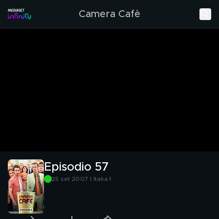
Camera Cafè
Episodio 57
25 set 2007 | Italia 1