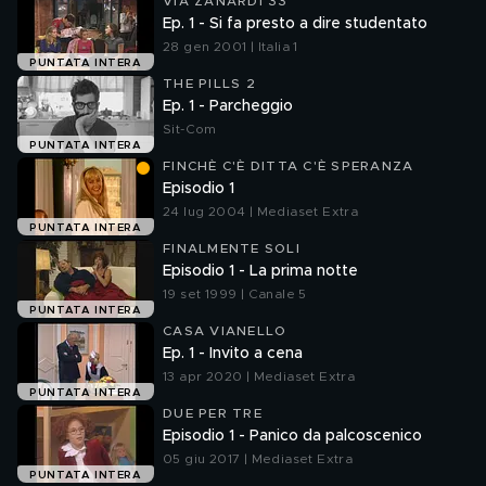
VIA ZANARDI 33
Ep. 1 - Si fa presto a dire studentato
28 gen 2001 | Italia 1
PUNTATA INTERA
THE PILLS 2
Ep. 1 - Parcheggio
Sit-Com
PUNTATA INTERA
FINCHÈ C'È DITTA C'È SPERANZA
Episodio 1
24 lug 2004 | Mediaset Extra
PUNTATA INTERA
FINALMENTE SOLI
Episodio 1 - La prima notte
19 set 1999 | Canale 5
PUNTATA INTERA
CASA VIANELLO
Ep. 1 - Invito a cena
13 apr 2020 | Mediaset Extra
PUNTATA INTERA
DUE PER TRE
Episodio 1 - Panico da palcoscenico
05 giu 2017 | Mediaset Extra
PUNTATA INTERA