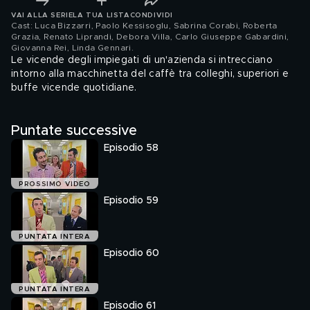
VAI ALLA SERIE
LA TUA LISTA
CONDIVIDI
Cast: Luca Bizzarri, Paolo Kessisoglu, Sabrina Corabi, Roberta
Grazia, Renato Liprandi, Debora Villa, Carlo Giuseppe Gabardini,
Giovanna Rei, Linda Gennari
.
Le vicende degli impiegati di un'azienda si intrecciano
intorno alla macchinetta del caffè tra colleghi, superiori e
buffe vicende quotidiane.
Puntate successive
Episodio 58
PROSSIMO VIDEO
Episodio 59
PUNTATA INTERA
Episodio 60
PUNTATA INTERA
Episodio 61