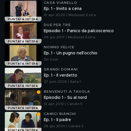
CASA VIANELLO
Ep. 1 - Invito a cena
13 apr 2020 | Mediaset Extra
PUNTATA INTERA
DUE PER TRE
Episodio 1 - Panico da palcoscenico
05 giu 2017 | Mediaset Extra
PUNTATA INTERA
NONNO FELICE
Ep. 1 - Un pugno nell'occhio
Sit-Com
PUNTATA INTERA
GRANDI DOMANI
Ep. 1 - Il verdetto
27 gen 2005 | Italia 1
PUNTATA INTERA
BENVENUTI A TAVOLA
Episodio 1 - Su al nord
12 apr 2012 | Canale 5
PUNTATA INTERA
CAMICI BIANCHI
Ep. 1 - Il padre
28 giu 2001 | Canale 5
PUNTATA INTERA