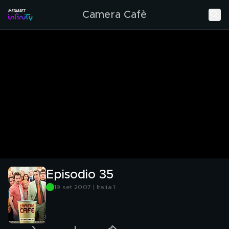
Camera Cafè
Episodio 35
19 set 2007 | Italia 1