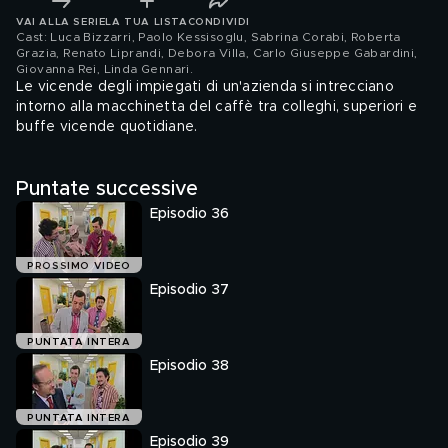
VAI ALLA SERIE
LA TUA LISTA
CONDIVIDI
Cast: Luca Bizzarri, Paolo Kessisoglu, Sabrina Corabi, Roberta
Grazia, Renato Liprandi, Debora Villa, Carlo Giuseppe Gabardini,
Giovanna Rei, Linda Gennari
.
Le vicende degli impiegati di un'azienda si intrecciano
intorno alla macchinetta del caffè tra colleghi, superiori e
buffe vicende quotidiane.
Puntate successive
Episodio 36
PROSSIMO VIDEO
Episodio 37
PUNTATA INTERA
Episodio 38
PUNTATA INTERA
Episodio 39