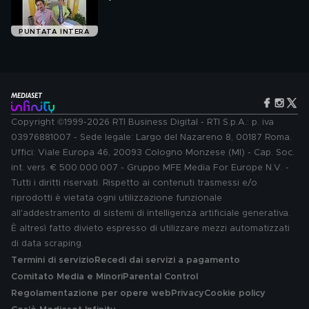
PUNTATA INTERA
Copyright ©1999-2026 RTI Business Digital - RTI S.p.A.: p. iva
03976881007 - Sede legale: Largo del Nazareno 8, 00187 Roma.
Uffici: Viale Europa 46, 20093 Cologno Monzese (MI) - Cap. Soc.
int. vers. € 500.000.007 - Gruppo MFE Media For Europe N.V. -
Tutti i diritti riservati. Rispetto ai contenuti trasmessi e/o
riprodotti è vietata ogni utilizzazione funzionale
all'addestramento di sistemi di intelligenza artificiale generativa.
È altresì fatto divieto espresso di utilizzare mezzi automatizzati
di data scraping.
Termini di servizio
Recedi dai servizi a pagamento
Comitato Media e Minori
Parental Control
Regolamentazione per opere web
Privacy
Cookie policy