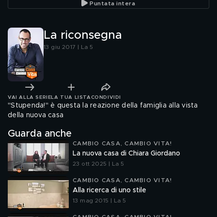
Puntata intera
La riconsegna
13 giu 2017 | La 5
VAI ALLA SERIE
LA TUA LISTA
CONDIVIDI
"Stupenda!" è questa la reazione della famiglia alla vista
della nuova casa
Guarda anche
CAMBIO CASA, CAMBIO VITA!
La nuova casa di Chiara Giordano
23 ott 2025 | La 5
CAMBIO CASA, CAMBIO VITA!
Alla ricerca di uno stile
13 mag 2015 | La 5