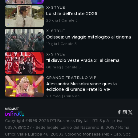
X-STYLE
Lo stile dell'estate 2026
26 giu | Canale 5
X-STYLE
Odissea: un viaggio mitologico al cinema
19 giu | Canale 5
X-STYLE
"Il diavolo veste Prada 2" al cinema
08 mag | Canale 5
GRANDE FRATELLO VIP
Alessandra Mussolini vince questa
edizione di Grande Fratello VIP
20 mag | Canale 5
Copyright ©1999-2026 RTI Business Digital - RTI S.p.A.: p. iva
03976881007 - Sede legale: Largo del Nazareno 8, 00187 Roma.
Uffici: Viale Europa 46, 20093 Cologno Monzese (MI) - Cap. Soc.