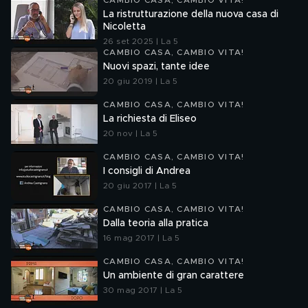
CAMBIO CASA, CAMBIO VITA!
La ristrutturazione della nuova casa di
Nicoletta
26 set 2025 | La 5
CAMBIO CASA, CAMBIO VITA!
Nuovi spazi, tante idee
20 giu 2019 | La 5
CAMBIO CASA, CAMBIO VITA!
La richiesta di Eliseo
20 nov | La 5
CAMBIO CASA, CAMBIO VITA!
I consigli di Andrea
20 giu 2017 | La 5
CAMBIO CASA, CAMBIO VITA!
Dalla teoria alla pratica
16 mag 2017 | La 5
CAMBIO CASA, CAMBIO VITA!
Un ambiente di gran carattere
30 mag 2017 | La 5