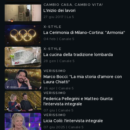
CAMBIO CASA, CAMBIO VITA!
L'inizio dei lavori
27 giu 2017 | La 5
X-STYLE
La Cerimonia di Milano-Cortina: "Armonia"
04 feb | Canale 5
X-STYLE
La cucina della tradizione lombarda
28 gen | Canale 5
VERISSIMO
Marco Bocci: "La mia storia d'amore con
Laura Chiatti"
26 apr | Canale 5
VERISSIMO
Federica Pellegrini e Matteo Giunta:
l'intervista integrale
07 giu | Canale 5
VERISSIMO
Licia Colò: l'intervista integrale
07 giu 2025 | Canale 5