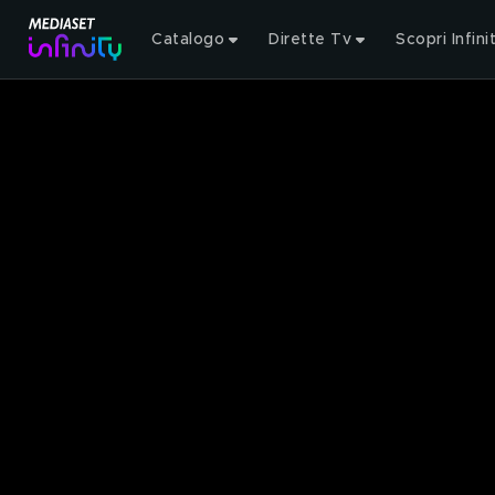
Catalogo
Dirette Tv
Scopri Infini