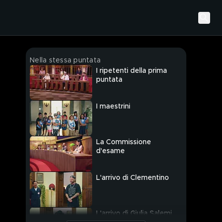
Nella stessa puntata
I ripetenti della prima
puntata
I maestrini
La Commissione
d'esame
L'arrivo di Clementino
L'arrivo di Giulia Salemi,