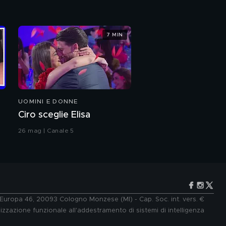
7 MIN
UOMINI E DONNE
Ciro sceglie Elisa
26 mag | Canale 5
e Europa 46, 20093 Cologno Monzese (MI) - Cap. Soc. int. vers. €
lizzazione funzionale all'addestramento di sistemi di intelligenza