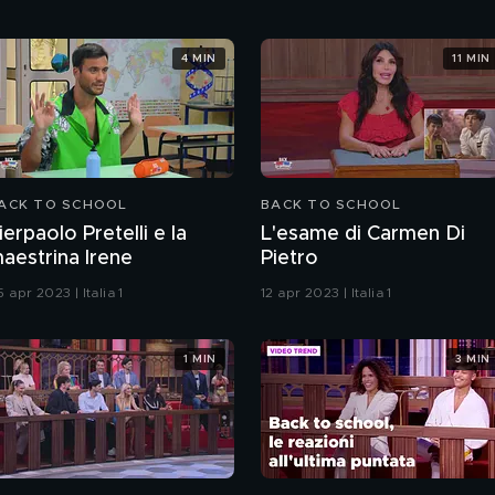
4 MIN
11 MIN
ACK TO SCHOOL
BACK TO SCHOOL
ierpaolo Pretelli e la
L'esame di Carmen Di
aestrina Irene
Pietro
 apr 2023 | Italia 1
12 apr 2023 | Italia 1
1 MIN
3 MIN