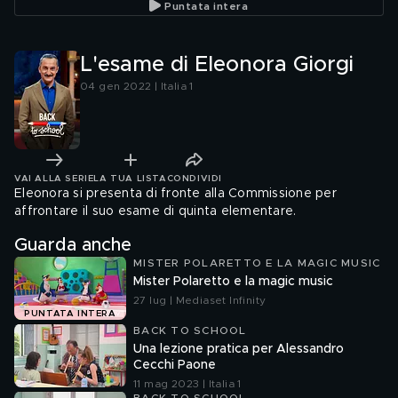
Puntata intera
L'esame di Eleonora Giorgi
04 gen 2022 | Italia 1
VAI ALLA SERIE
LA TUA LISTA
CONDIVIDI
Eleonora si presenta di fronte alla Commissione per
affrontare il suo esame di quinta elementare.
Guarda anche
MISTER POLARETTO E LA MAGIC MUSIC
Mister Polaretto e la magic music
27 lug | Mediaset Infinity
PUNTATA INTERA
BACK TO SCHOOL
Una lezione pratica per Alessandro
Cecchi Paone
11 mag 2023 | Italia 1