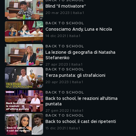
BACK TO SCHOOL
Blind "il motivatore"
20 mar 2023 | Italia 1
BACK TO SCHOOL
Conosciamo Andy, Luna e Nicola
14 dic 2021 | Italia 1
BACK TO SCHOOL
La lezione di geografia di Natasha
Stefanenko
27 apr 2023 | Italia 1
BACK TO SCHOOL
Terza puntata: gli strafalcioni
20 apr 2023 | Italia 1
BACK TO SCHOOL
Back to school, le reazioni all'ultima
puntata
27 gen 2022 | Italia 1
BACK TO SCHOOL
Back to school, il cast dei ripetenti
15 dic 2021 | Italia 1