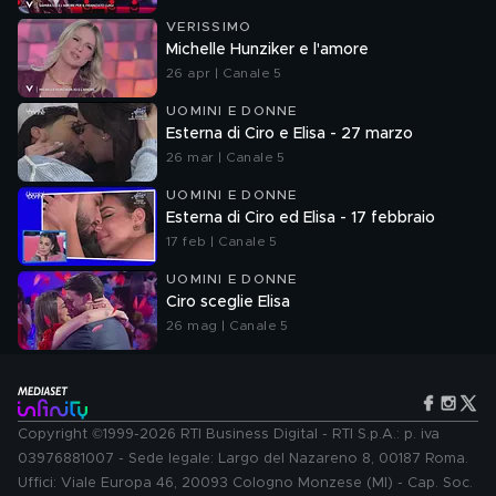
VERISSIMO
Michelle Hunziker e l'amore
26 apr | Canale 5
UOMINI E DONNE
Esterna di Ciro e Elisa - 27 marzo
26 mar | Canale 5
UOMINI E DONNE
Esterna di Ciro ed Elisa - 17 febbraio
17 feb | Canale 5
UOMINI E DONNE
Ciro sceglie Elisa
26 mag | Canale 5
Copyright ©1999-2026 RTI Business Digital - RTI S.p.A.: p. iva
03976881007 - Sede legale: Largo del Nazareno 8, 00187 Roma.
Uffici: Viale Europa 46, 20093 Cologno Monzese (MI) - Cap. Soc.