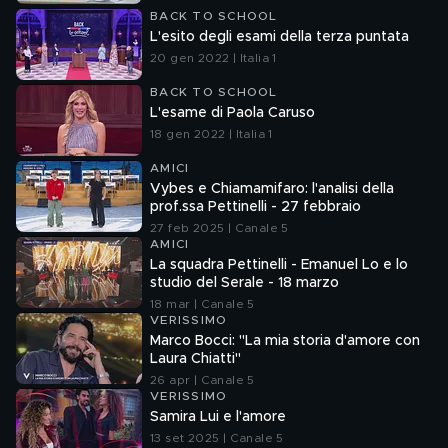
BACK TO SCHOOL
L'esito degli esami della terza puntata
20 gen 2022 | Italia 1
BACK TO SCHOOL
L'esame di Paola Caruso
18 gen 2022 | Italia 1
AMICI
Vybes e Chiamamifaro: l'analisi della
prof.ssa Pettinelli - 27 febbraio
27 feb 2025 | Canale 5
AMICI
La squadra Pettinelli - Emanuel Lo e lo
studio del Serale - 18 marzo
18 mar | Canale 5
VERISSIMO
Marco Bocci: "La mia storia d'amore con
Laura Chiatti"
26 apr | Canale 5
VERISSIMO
Samira Lui e l'amore
13 set 2025 | Canale 5