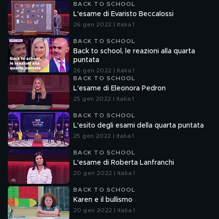
BACK TO SCHOOL
L'esame di Evaristo Beccalossi
26 gen 2022 | Italia 1
BACK TO SCHOOL
Back to school, le reazioni alla quarta
puntata
26 gen 2022 | Italia 1
BACK TO SCHOOL
L'esame di Eleonora Pedron
25 gen 2022 | Italia 1
BACK TO SCHOOL
L'esito degli esami della quarta puntata
25 gen 2022 | Italia 1
BACK TO SCHOOL
L'esame di Roberta Lanfranchi
20 gen 2022 | Italia 1
BACK TO SCHOOL
Karen e il bullismo
20 gen 2022 | Italia 1