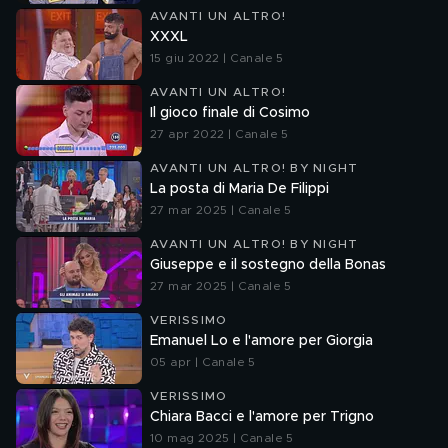
AVANTI UN ALTRO!
XXXL
15 giu 2022 | Canale 5
AVANTI UN ALTRO!
Il gioco finale di Cosimo
27 apr 2022 | Canale 5
AVANTI UN ALTRO! BY NIGHT
La posta di Maria De Filippi
27 mar 2025 | Canale 5
AVANTI UN ALTRO! BY NIGHT
Giuseppe e il sostegno della Bonas
27 mar 2025 | Canale 5
VERISSIMO
Emanuel Lo e l'amore per Giorgia
05 apr | Canale 5
VERISSIMO
Chiara Bacci e l'amore per Trigno
10 mag 2025 | Canale 5