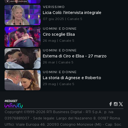
VERISSIMO
Licia Colò: l'intervista integrale
07 giu 2025 | Canale 5
UOMINI E DONNE
Ciro sceglie Elisa
26 mag | Canale 5
UOMINI E DONNE
Esterna di Ciro e Elisa - 27 marzo
26 mar | Canale 5
UOMINI E DONNE
La storia di Agnese e Roberto
29 mag | Canale 5
Copyright ©1999-2026 RTI Business Digital - RTI S.p.A.: p. iva
03976881007 - Sede legale: Largo del Nazareno 8, 00187 Roma.
Uffici: Viale Europa 46, 20093 Cologno Monzese (MI) - Cap. Soc.