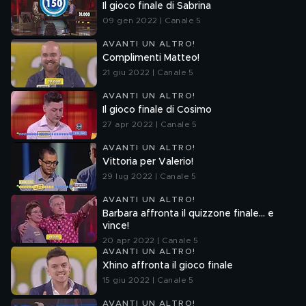
Il gioco finale di Sabrina
09 gen 2022 | Canale 5
AVANTI UN ALTRO!
Complimenti Matteo!
21 giu 2022 | Canale 5
AVANTI UN ALTRO!
Il gioco finale di Cosimo
27 apr 2022 | Canale 5
AVANTI UN ALTRO!
Vittoria per Valerio!
29 lug 2022 | Canale 5
AVANTI UN ALTRO!
Barbara affronta il quizzone finale... e
vince!
20 apr 2022 | Canale 5
AVANTI UN ALTRO!
Xhino affronta il gioco finale
15 giu 2022 | Canale 5
AVANTI UN ALTRO!