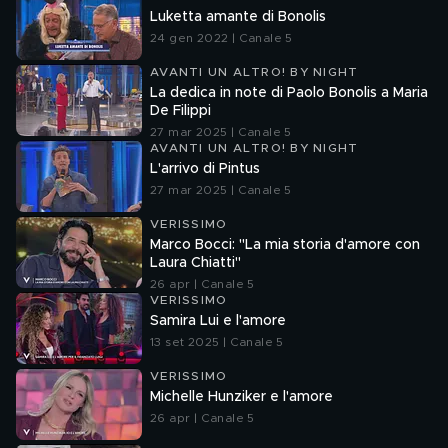
Luketta amante di Bonolis
24 gen 2022 | Canale 5
AVANTI UN ALTRO! BY NIGHT
La dedica in note di Paolo Bonolis a Maria
De Filippi
27 mar 2025 | Canale 5
AVANTI UN ALTRO! BY NIGHT
L'arrivo di Pintus
27 mar 2025 | Canale 5
VERISSIMO
Marco Bocci: "La mia storia d'amore con
Laura Chiatti"
26 apr | Canale 5
VERISSIMO
Samira Lui e l'amore
13 set 2025 | Canale 5
VERISSIMO
Michelle Hunziker e l'amore
26 apr | Canale 5