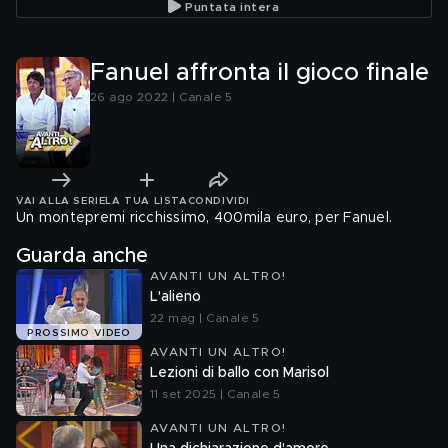
Puntata intera
Fanuel affronta il gioco finale
26 ago 2022 | Canale 5
VAI ALLA SERIE
LA TUA LISTA
CONDIVIDI
Un montepremi ricchissimo, 400mila euro, per Fanuel.
Guarda anche
AVANTI UN ALTRO!
L'alieno
22 mag | Canale 5
PROSSIMO VIDEO
AVANTI UN ALTRO!
Lezioni di ballo con Marisol
11 set 2025 | Canale 5
AVANTI UN ALTRO!