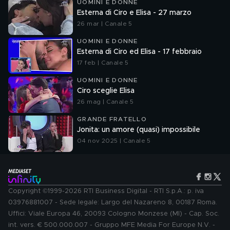
UOMINI E DONNE
Esterna di Ciro e Elisa - 27 marzo
26 mar | Canale 5
UOMINI E DONNE
Esterna di Ciro ed Elisa - 17 febbraio
17 feb | Canale 5
UOMINI E DONNE
Ciro sceglie Elisa
26 mag | Canale 5
GRANDE FRATELLO
Jonita: un amore (quasi) impossibile
04 nov 2025 | Canale 5
Copyright ©1999-2026 RTI Business Digital - RTI S.p.A.: p. iva
03976881007 - Sede legale: Largo del Nazareno 8, 00187 Roma.
Uffici: Viale Europa 46, 20093 Cologno Monzese (MI) - Cap. Soc.
int. vers. € 500.000.007 - Gruppo MFE Media For Europe N.V. -