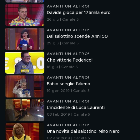
AVANTI UN ALTRO!
Davide gioca per 175mila euro
26 giu | Canale 5
AVANTI UN ALTRO!
Dal salottino scende Anni 50
29 giu | Canale 5
AVANTI UN ALTRO!
Che vittoria Federico!
18 giu | Canale 5
AVANTI UN ALTRO!
Fabio sceglie l'alieno
19 gen 2019 | Canale 5
AVANTI UN ALTRO!
L'incidente di Luca Laurenti
03 feb 2019 | Canale 5
AVANTI UN ALTRO!
Una novità dal salottino: Nino Nero
02 apr 2019 | Canale 5