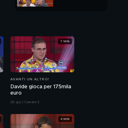
PUNTATA INTERA
7 MIN
AVANTI UN ALTRO!
Davide gioca per 175mila
euro
26 giu | Canale 5
4 MIN