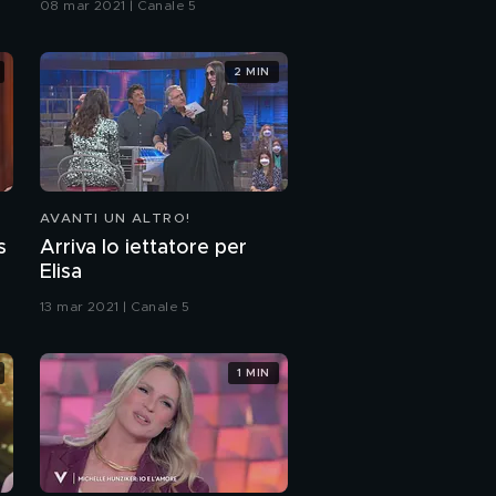
08 mar 2021 | Canale 5
2 MIN
AVANTI UN ALTRO!
s
Arriva lo iettatore per
Elisa
13 mar 2021 | Canale 5
1 MIN