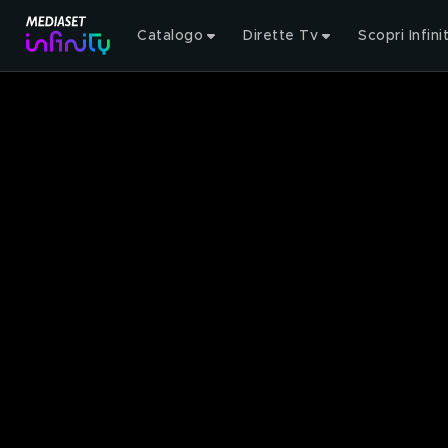
Catalogo
Dirette Tv
Scopri Infini