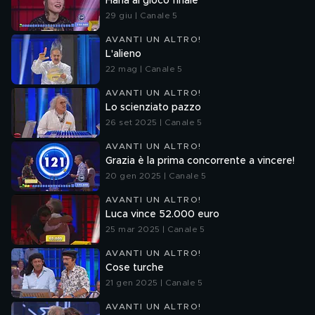
Hana al gioco finale
29 giu | Canale 5
AVANTI UN ALTRO!
L'alieno
22 mag | Canale 5
AVANTI UN ALTRO!
Lo scienziato pazzo
26 set 2025 | Canale 5
AVANTI UN ALTRO!
Grazia è la prima concorrente a vincere!
20 gen 2025 | Canale 5
AVANTI UN ALTRO!
Luca vince 52.000 euro
25 mar 2025 | Canale 5
AVANTI UN ALTRO!
Cose turche
21 gen 2025 | Canale 5
AVANTI UN ALTRO!