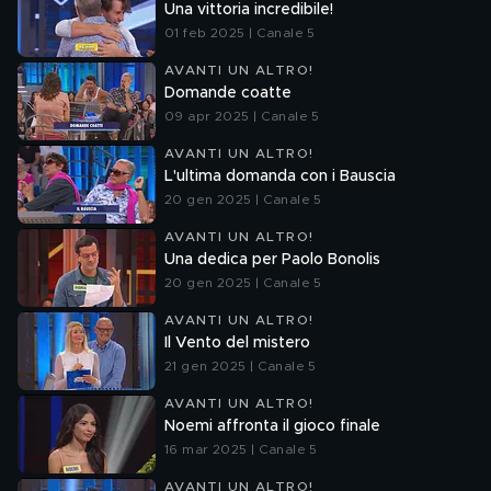
Una vittoria incredibile!
01 feb 2025 | Canale 5
AVANTI UN ALTRO!
Domande coatte
09 apr 2025 | Canale 5
AVANTI UN ALTRO!
L'ultima domanda con i Bauscia
20 gen 2025 | Canale 5
AVANTI UN ALTRO!
Una dedica per Paolo Bonolis
20 gen 2025 | Canale 5
AVANTI UN ALTRO!
Il Vento del mistero
21 gen 2025 | Canale 5
AVANTI UN ALTRO!
Noemi affronta il gioco finale
16 mar 2025 | Canale 5
AVANTI UN ALTRO!