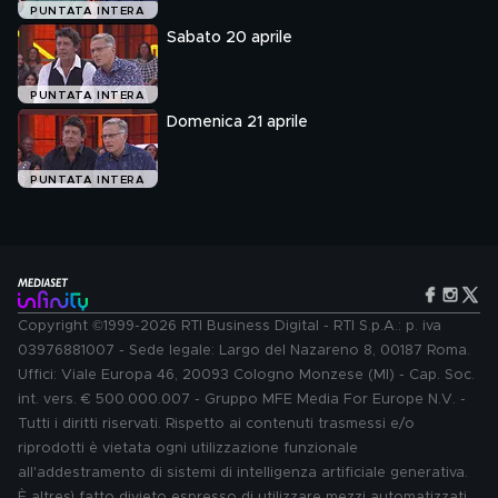
PUNTATA INTERA
Sabato 20 aprile
PUNTATA INTERA
Domenica 21 aprile
PUNTATA INTERA
Copyright ©1999-2026 RTI Business Digital - RTI S.p.A.: p. iva
03976881007 - Sede legale: Largo del Nazareno 8, 00187 Roma.
Uffici: Viale Europa 46, 20093 Cologno Monzese (MI) - Cap. Soc.
int. vers. € 500.000.007 - Gruppo MFE Media For Europe N.V. -
Tutti i diritti riservati. Rispetto ai contenuti trasmessi e/o
riprodotti è vietata ogni utilizzazione funzionale
all'addestramento di sistemi di intelligenza artificiale generativa.
È altresì fatto divieto espresso di utilizzare mezzi automatizzati