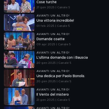
Cose turche
21 gen 2025 | Canale 5
AVANTI UN ALTRO!
Una vittoria incredibile!
01 feb 2025 | Canale 5
AVANTI UN ALTRO!
Domande coatte
09 apr 2025 | Canale 5
AVANTI UN ALTRO!
L'ultima domanda con i Bauscia
20 gen 2025 | Canale 5
AVANTI UN ALTRO!
Una dedica per Paolo Bonolis
20 gen 2025 | Canale 5
AVANTI UN ALTRO!
Il Vento del mistero
21 gen 2025 | Canale 5
AVANTI UN ALTRO!