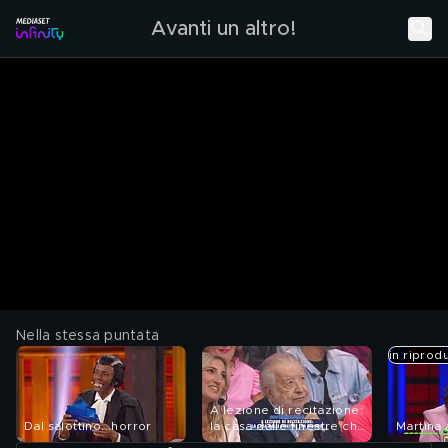
Avanti un altro!
Nella stessa puntata
in riprod
A lezione di recitazione:
Dal salottino...horror
la casa dalle finestre che
Martina a
ridono