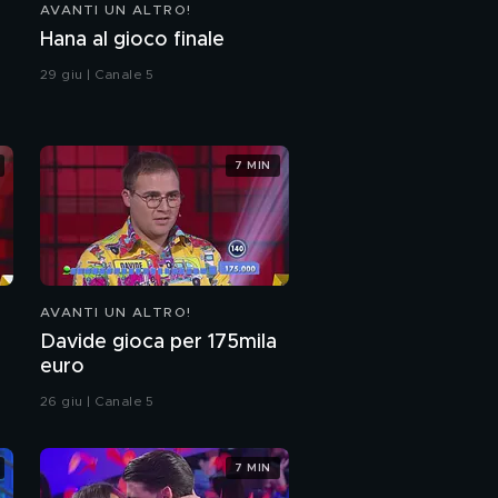
AVANTI UN ALTRO!
Hana al gioco finale
29 giu | Canale 5
7 MIN
AVANTI UN ALTRO!
Davide gioca per 175mila
euro
26 giu | Canale 5
7 MIN