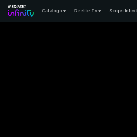
Catalogo
Dirette Tv
Scopri Infini