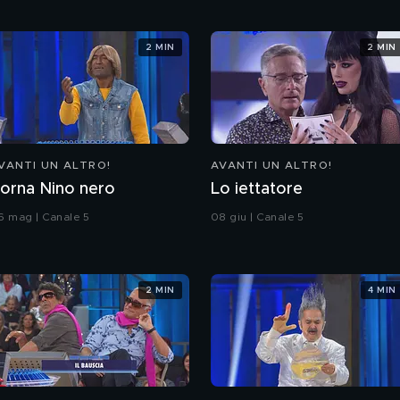
2 MIN
2 MIN
VANTI UN ALTRO!
AVANTI UN ALTRO!
orna Nino nero
Lo iettatore
6 mag | Canale 5
08 giu | Canale 5
2 MIN
4 MIN