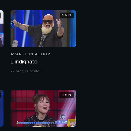
3 MIN
AVANTI UN ALTRO!
L'indignato
27 mag | Canale 5
9 MIN