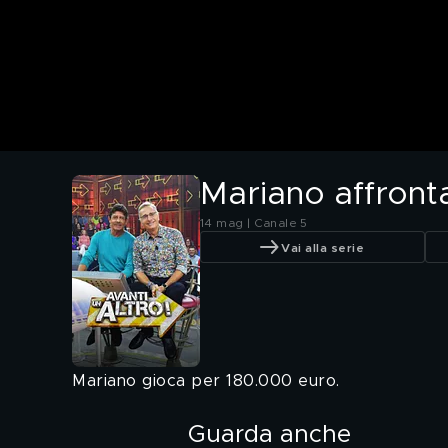
Mariano affronta
14 mag | Canale 5
Vai alla serie
Mariano gioca per 180.000 euro.
Guarda anche