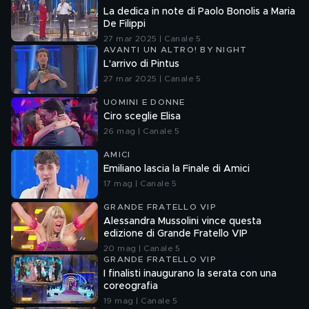
La dedica in note di Paolo Bonolis a Maria
De Filippi
27 mar 2025 | Canale 5
AVANTI UN ALTRO! BY NIGHT
L'arrivo di Pintus
27 mar 2025 | Canale 5
UOMINI E DONNE
Ciro sceglie Elisa
26 mag | Canale 5
AMICI
Emiliano lascia la Finale di Amici
17 mag | Canale 5
GRANDE FRATELLO VIP
Alessandra Mussolini vince questa
edizione di Grande Fratello VIP
20 mag | Canale 5
GRANDE FRATELLO VIP
I finalisti inaugurano la serata con una
coreografia
19 mag | Canale 5