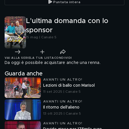
Puntata intera
L'ultima domanda con lo
sponsor
15 mag | Canale 5
VAI ALLA SERIE
LA TUA LISTA
CONDIVIDI
Da oggi è possibile acquistare anche una renna.
Guarda anche
AVANTI UN ALTRO!
Lezioni di ballo con Marisol
11 set 2025 | Canale 5
AVANTI UN ALTRO!
Il ritorno dell'alieno
13 ott 2025 | Canale 5
AVANTI UN ALTRO!