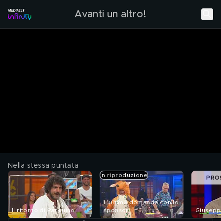
Avanti un altro!
Nella stessa puntata
in riproduzione
PRO
L'ultima domanda con lo
Il ritorno di Pasquino
sponsor
Giuseppe