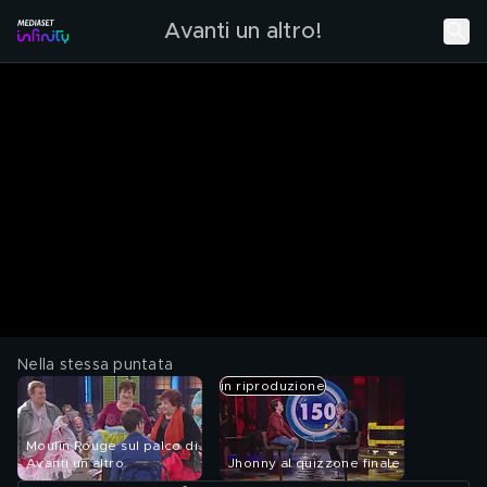
Avanti un altro!
Nella stessa puntata
in riproduzione
Moulin Rouge sul palco di
Avanti un altro
Jhonny al quizzone finale