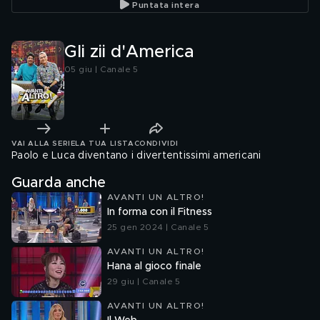
Puntata intera
Gli zii d'America
05 giu | Canale 5
VAI ALLA SERIE
LA TUA LISTA
CONDIVIDI
Paolo e Luca diventano i divertentissimi americani
Guarda anche
AVANTI UN ALTRO!
In forma con il Fitness
25 gen 2024 | Canale 5
AVANTI UN ALTRO!
Hana al gioco finale
29 giu | Canale 5
AVANTI UN ALTRO!