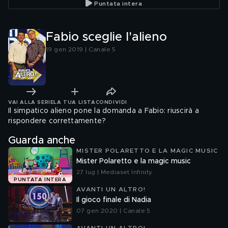
Puntata intera
Fabio sceglie l'alieno
19 gen 2019 | Canale 5
VAI ALLA SERIE
LA TUA LISTA
CONDIVIDI
Il simpatico alieno pone la domanda a Fabio: riuscirà a
rispondere correttamente?
Guarda anche
MISTER POLARETTO E LA MAGIC MUSIC
Mister Polaretto e la magic music
27 lug | Mediaset Infinity
PUNTATA INTERA
AVANTI UN ALTRO!
Il gioco finale di Nadia
07 gen 2020 | Canale 5