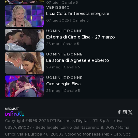
07 giu | Canale 5
VERISSIMO
Licia Colò: l'intervista integrale
07 giu 2025 | Canale 5
UOMINI E DONNE
Esterna di Ciro e Elisa - 27 marzo
26 mar | Canale 5
UOMINI E DONNE
La storia di Agnese e Roberto
29 mag | Canale 5
UOMINI E DONNE
Ciro sceglie Elisa
26 mag | Canale 5
Copyright ©1999-2026 RTI Business Digital - RTI S.p.A.: p. iva
03976881007 - Sede legale: Largo del Nazareno 8, 00187 Roma.
Uffici: Viale Europa 46, 20093 Cologno Monzese (MI) - Cap. Soc.