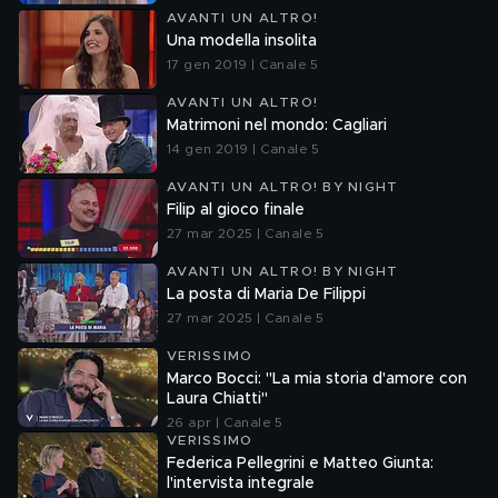
AVANTI UN ALTRO!
Una modella insolita
17 gen 2019 | Canale 5
AVANTI UN ALTRO!
Matrimoni nel mondo: Cagliari
14 gen 2019 | Canale 5
AVANTI UN ALTRO! BY NIGHT
Filip al gioco finale
27 mar 2025 | Canale 5
AVANTI UN ALTRO! BY NIGHT
La posta di Maria De Filippi
27 mar 2025 | Canale 5
VERISSIMO
Marco Bocci: "La mia storia d'amore con
Laura Chiatti"
26 apr | Canale 5
VERISSIMO
Federica Pellegrini e Matteo Giunta:
l'intervista integrale