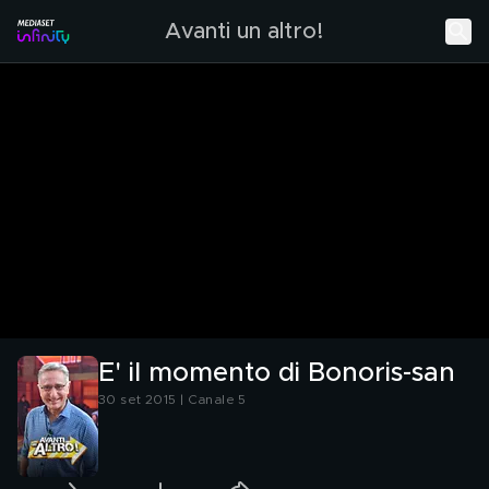
Avanti un altro!
E' il momento di Bonoris-san
30 set 2015 | Canale 5