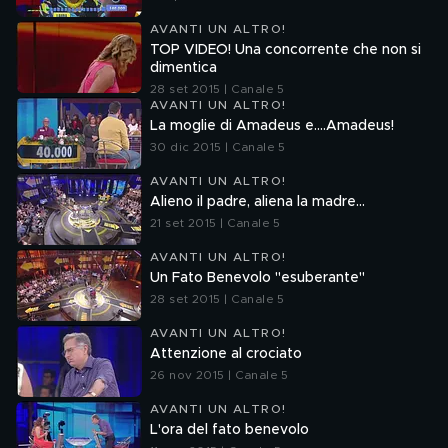
AVANTI UN ALTRO!
TOP VIDEO! Una concorrente che non si
dimentica
28 set 2015 | Canale 5
AVANTI UN ALTRO!
La moglie di Amadeus e....Amadeus!
30 dic 2015 | Canale 5
AVANTI UN ALTRO!
Alieno il padre, aliena la madre...
21 set 2015 | Canale 5
AVANTI UN ALTRO!
Un Fato Benevolo "esuberante"
28 set 2015 | Canale 5
AVANTI UN ALTRO!
Attenzione al crociato
26 nov 2015 | Canale 5
AVANTI UN ALTRO!
L'ora del fato benevolo