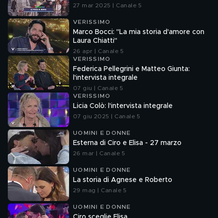
27 mar 2025 | Canale 5
VERISSIMO
Marco Bocci: "La mia storia d'amore con
Laura Chiatti"
26 apr | Canale 5
VERISSIMO
Federica Pellegrini e Matteo Giunta:
l'intervista integrale
07 giu | Canale 5
VERISSIMO
Licia Colò: l'intervista integrale
07 giu 2025 | Canale 5
UOMINI E DONNE
Esterna di Ciro e Elisa - 27 marzo
26 mar | Canale 5
UOMINI E DONNE
La storia di Agnese e Roberto
29 mag | Canale 5
UOMINI E DONNE
Ciro sceglie Elisa