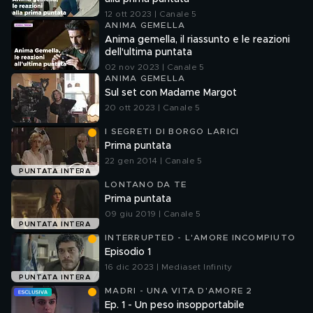
12 ott 2023 | Canale 5
ANIMA GEMELLA
Anima gemella, il riassunto e le reazioni
dell'ultima puntata
02 nov 2023 | Canale 5
ANIMA GEMELLA
Sul set con Madame Margot
20 ott 2023 | Canale 5
I SEGRETI DI BORGO LARICI
Prima puntata
22 gen 2014 | Canale 5
PUNTATA INTERA
LONTANO DA TE
Prima puntata
09 giu 2019 | Canale 5
PUNTATA INTERA
INTERRUPTED - L'AMORE INCOMPIUTO
Episodio 1
16 dic 2023 | Mediaset Infinity
PUNTATA INTERA
MADRI - UNA VITA D'AMORE 2
Ep. 1 - Un peso insopportabile