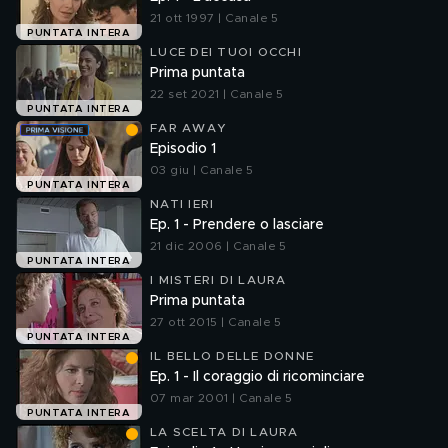
21 ott 1997 | Canale 5
PUNTATA INTERA
LUCE DEI TUOI OCCHI
Prima puntata
22 set 2021 | Canale 5
PUNTATA INTERA
FAR AWAY
Episodio 1
03 giu | Canale 5
PUNTATA INTERA
NATI IERI
Ep. 1 - Prendere o lasciare
21 dic 2006 | Canale 5
PUNTATA INTERA
I MISTERI DI LAURA
Prima puntata
27 ott 2015 | Canale 5
PUNTATA INTERA
IL BELLO DELLE DONNE
Ep. 1 - Il coraggio di ricominciare
07 mar 2001 | Canale 5
PUNTATA INTERA
LA SCELTA DI LAURA