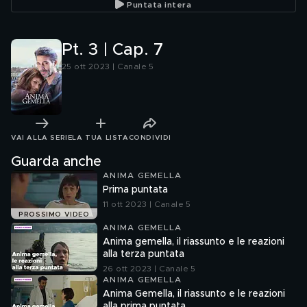
Puntata intera
Pt. 3 | Cap. 7
25 ott 2023 | Canale 5
VAI ALLA SERIE
LA TUA LISTA
CONDIVIDI
Guarda anche
ANIMA GEMELLA
Prima puntata
11 ott 2023 | Canale 5
PROSSIMO VIDEO
ANIMA GEMELLA
Anima gemella, il riassunto e le reazioni
alla terza puntata
26 ott 2023 | Canale 5
ANIMA GEMELLA
Anima Gemella, il riassunto e le reazioni
alla prima puntata