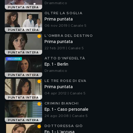
Drammatico
PUNTATA INTERA
OLTRE LA SOGLIA
Prima puntata
06 nov 2019 | Canale 5
PUNTATA INTERA
L'OMBRA DEL DESTINO
Prima puntata
22 feb 2011 | Canale 5
PUNTATA INTERA
ATTO D'INFEDELTÀ
Ep. 1 - Berlin
Drammatico
PUNTATA INTERA
LE TRE ROSE DI EVA
Prima puntata
04 apr 2012 | Canale 5
PUNTATA INTERA
CRIMINI BIANCHI
Ep. 1 - Caso personale
24 ago 2008 | Canale 5
PUNTATA INTERA
DOTTORESSA GIÒ
Ep. 1 - L'accusa