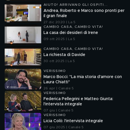
AIUTO! ARRIVANO GLI OSPITI...
Andrea, Roberto e Marco sono pronti per
il gran finale
27 dic 2020 | La 5
CAMBIO CASA, CAMBIO VITA!
La casa dei desideri di Irene
09 ott 2025 | La 5
CAMBIO CASA, CAMBIO VITA!
La richiesta di Davide
30 ott 2025 | La 5
VERISSIMO
Marco Bocci: "La mia storia d'amore con
Laura Chiatti"
26 apr | Canale 5
VERISSIMO
Federica Pellegrini e Matteo Giunta:
l'intervista integrale
07 giu | Canale 5
VERISSIMO
Licia Colò: l'intervista integrale
07 giu 2025 | Canale 5