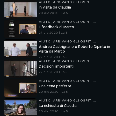
AIUTO! ARRIVANO GLI OSPITI...
In visita da Claudia
20 dic 2020 | La 5
AIUTO! ARRIVANO GLI OSPITI...
Il feedback di Marco
27 dic 2020 | La 5
AIUTO! ARRIVANO GLI OSPITI...
Andrea Castrignano e Roberto Dipinto in
visita da Marco
27 dic 2020 | La 5
AIUTO! ARRIVANO GLI OSPITI...
Decisioni importanti
27 dic 2020 | La 5
AIUTO! ARRIVANO GLI OSPITI...
Una cena perfetta
20 dic 2020 | La 5
AIUTO! ARRIVANO GLI OSPITI...
La richiesta di Claudia
20 dic 2020 | La 5