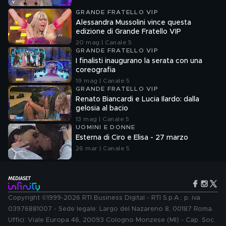
GRANDE FRATELLO VIP
Alessandra Mussolini vince questa
edizione di Grande Fratello VIP
20 mag | Canale 5
GRANDE FRATELLO VIP
I finalisti inaugurano la serata con una
coreografia
19 mag | Canale 5
GRANDE FRATELLO VIP
Renato Biancardi e Lucia Ilardo: dalla
gelosia al bacio
13 mag | Canale 5
UOMINI E DONNE
Esterna di Ciro e Elisa - 27 marzo
26 mar | Canale 5
Copyright ©1999-2026 RTI Business Digital - RTI S.p.A.: p. iva
03976881007 - Sede legale: Largo del Nazareno 8, 00187 Roma.
Uffici: Viale Europa 46, 20093 Cologno Monzese (MI) - Cap. Soc.