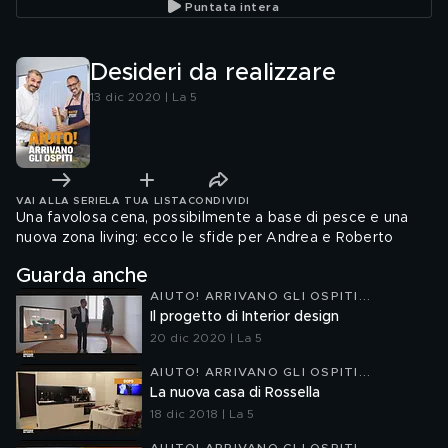
Puntata intera
Desideri da realizzare
13 dic 2020 | La 5
VAI ALLA SERIE
LA TUA LISTA
CONDIVIDI
Una favolosa cena, possibilmente a base di pesce e una
nuova zona living: ecco le sfide per Andrea e Roberto
Guarda anche
AIUTO! ARRIVANO GLI OSPITI...
Il progetto di Interior design
20 dic 2020 | La 5
AIUTO! ARRIVANO GLI OSPITI...
La nuova casa di Rossella
18 dic 2018 | La 5