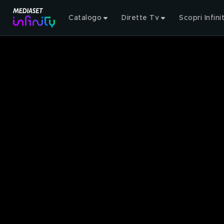
Catalogo
Dirette Tv
Scopri Infini