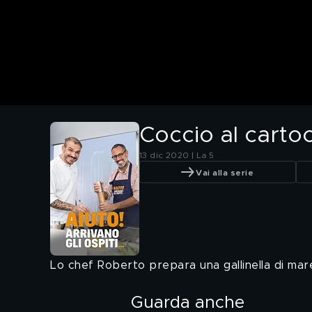
Coccio al carto
13 dic 2020 | La 5
Vai alla serie
Lo chef Roberto prepara una gallinella di mar
Guarda anche