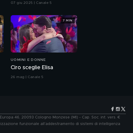
07 giu 2025 | Canale 5
7 MIN
UOMINI E DONNE
Ciro sceglie Elisa
26 mag | Canale 5
e Europa 46, 20093 Cologno Monzese (MI) - Cap. Soc. int. vers. €
lizzazione funzionale all'addestramento di sistemi di intelligenza