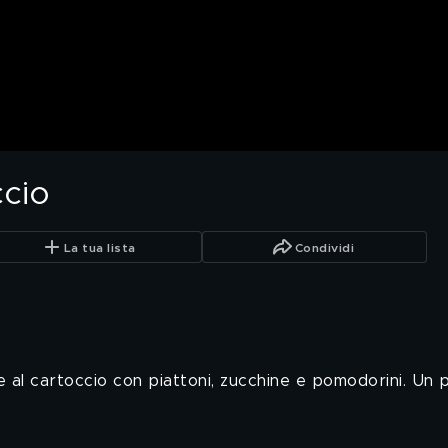
ccio
La tua lista
Condividi
e al cartoccio con piattoni, zucchine e pomodorini. Un 