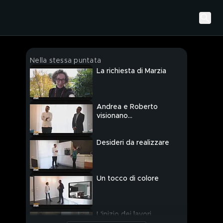
Nella stessa puntata
La richiesta di Marzia
Andrea e Roberto
visionano
l'appartamento di
Marzia
Desideri da realizzare
Un tocco di colore
L'inizio dei lavori