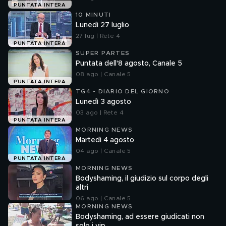
PUNTATA INTERA
10 MINUTI
Lunedì 27 luglio
27 lug | Rete 4
PUNTATA INTERA
SUPER PARTES
Puntata dell'8 agosto, Canale 5
08 ago | Canale 5
PUNTATA INTERA
TG4 - DIARIO DEL GIORNO
Lunedì 3 agosto
03 ago | Rete 4
PUNTATA INTERA
MORNING NEWS
Martedì 4 agosto
04 ago | Canale 5
PUNTATA INTERA
MORNING NEWS
Bodyshaming, il giudizio sul corpo degli
altri
06 ago | Canale 5
MORNING NEWS
Bodyshaming, ad essere giudicati non