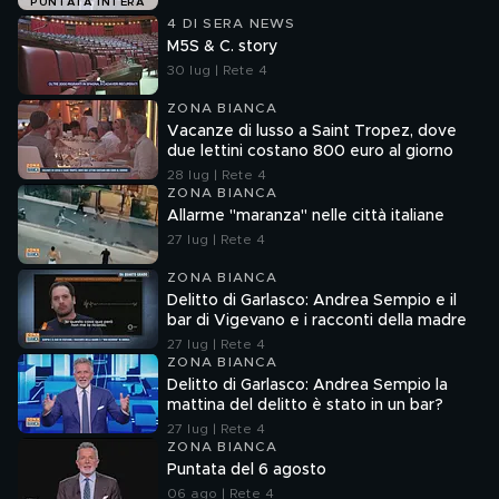
PUNTATA INTERA
4 DI SERA NEWS
M5S & C. story
30 lug | Rete 4
ZONA BIANCA
Vacanze di lusso a Saint Tropez, dove
due lettini costano 800 euro al giorno
28 lug | Rete 4
ZONA BIANCA
Allarme "maranza" nelle città italiane
27 lug | Rete 4
ZONA BIANCA
Delitto di Garlasco: Andrea Sempio e il
bar di Vigevano e i racconti della madre
27 lug | Rete 4
ZONA BIANCA
Delitto di Garlasco: Andrea Sempio la
mattina del delitto è stato in un bar?
27 lug | Rete 4
ZONA BIANCA
Puntata del 6 agosto
06 ago | Rete 4