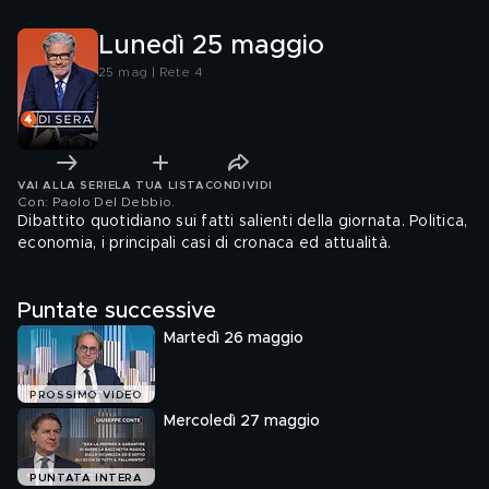
Lunedì 25 maggio
25 mag | Rete 4
VAI ALLA SERIE
LA TUA LISTA
CONDIVIDI
Con: Paolo Del Debbio
.
Dibattito quotidiano sui fatti salienti della giornata. Politica,
economia, i principali casi di cronaca ed attualità.
Puntate successive
Martedì 26 maggio
PROSSIMO VIDEO
Mercoledì 27 maggio
PUNTATA INTERA