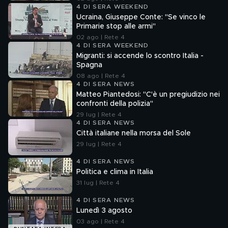
4 DI SERA WEEKEND
Ucraina, Giuseppe Conte: "Se vinco le
Primarie stop alle armi"
02 ago | Rete 4
4 DI SERA WEEKEND
Migranti: si accende lo scontro Italia -
Spagna
08 ago | Rete 4
4 DI SERA NEWS
Matteo Piantedosi: "C'è un pregiudizio nei
confronti della polizia"
29 lug | Rete 4
4 DI SERA NEWS
Città italiane nella morsa del Sole
29 lug | Rete 4
4 DI SERA NEWS
Politica e clima in Italia
31 lug | Rete 4
4 DI SERA NEWS
Lunedì 3 agosto
03 ago | Rete 4