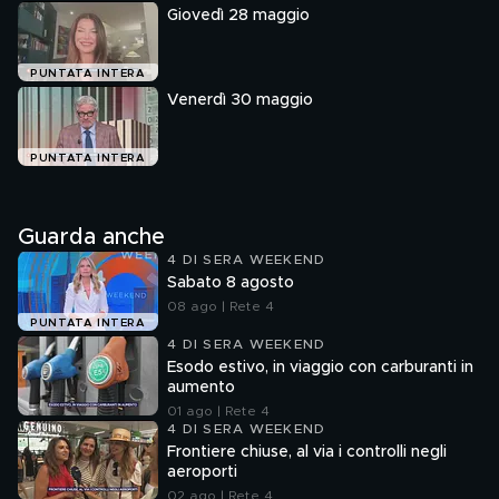
Giovedì 28 maggio
PUNTATA INTERA
Venerdì 30 maggio
PUNTATA INTERA
Guarda anche
4 DI SERA WEEKEND
Sabato 8 agosto
08 ago | Rete 4
PUNTATA INTERA
4 DI SERA WEEKEND
Esodo estivo, in viaggio con carburanti in
aumento
01 ago | Rete 4
4 DI SERA WEEKEND
Frontiere chiuse, al via i controlli negli
aeroporti
02 ago | Rete 4