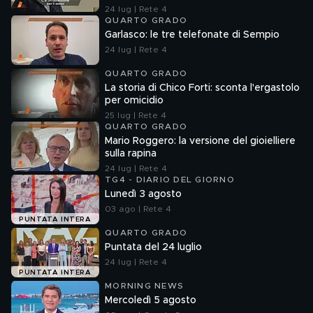
24 lug | Rete 4
QUARTO GRADO
Garlasco: le tre telefonate di Sempio
24 lug | Rete 4
QUARTO GRADO
La storia di Chico Forti: sconta l'ergastolo
per omicidio
25 lug | Rete 4
QUARTO GRADO
Mario Roggero: la versione del gioielliere
sulla rapina
24 lug | Rete 4
TG4 - DIARIO DEL GIORNO
Lunedì 3 agosto
03 ago | Rete 4
PUNTATA INTERA
QUARTO GRADO
Puntata del 24 luglio
24 lug | Rete 4
PUNTATA INTERA
MORNING NEWS
Mercoledì 5 agosto