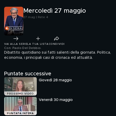
Mercoledì 27 maggio
27 mag | Rete 4
VAI ALLA SERIE
LA TUA LISTA
CONDIVIDI
Con: Paolo Del Debbio
.
Dibattito quotidiano sui fatti salienti della giornata. Politica,
economia, i principali casi di cronaca ed attualità.
Puntate successive
Giovedì 28 maggio
PROSSIMO VIDEO
Venerdì 30 maggio
PUNTATA INTERA