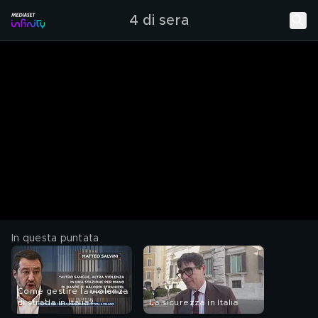
4 di sera
In questa puntata
Come gestire la violenza
di strada in Italia?
La sicurezza in Italia