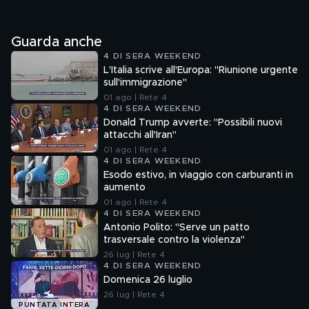
Guarda anche
4 DI SERA WEEKEND
L'Italia scrive all'Europa: "Riunione urgente
sull'immigrazione"
01 ago | Rete 4
4 DI SERA WEEKEND
Donald Trump avverte: "Possibili nuovi
attacchi all'Iran"
01 ago | Rete 4
4 DI SERA WEEKEND
Esodo estivo, in viaggio con carburanti in
aumento
01 ago | Rete 4
4 DI SERA WEEKEND
Antonio Polito: "Serve un patto
trasversale contro la violenza"
26 lug | Rete 4
4 DI SERA WEEKEND
Domenica 26 luglio
26 lug | Rete 4
PUNTATA INTERA