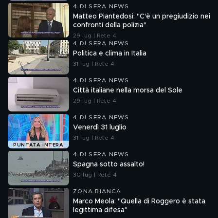
4 DI SERA NEWS
Matteo Piantedosi: "C'è un pregiudizio nei
confronti della polizia"
29 lug | Rete 4
4 DI SERA NEWS
Politica e clima in Italia
31 lug | Rete 4
4 DI SERA NEWS
Città italiane nella morsa del Sole
29 lug | Rete 4
4 DI SERA NEWS
Venerdì 31 luglio
31 lug | Rete 4
PUNTATA INTERA
4 DI SERA NEWS
Spagna sotto assalto!
30 lug | Rete 4
ZONA BIANCA
Marco Meola: "Quella di Roggero è stata
legittima difesa"